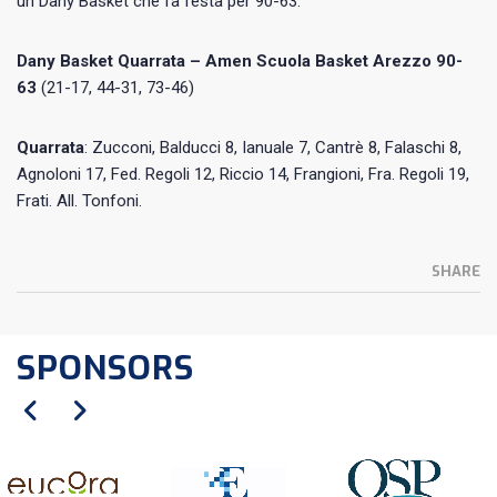
un Dany Basket che fa festa per 90-63.
Dany Basket Quarrata – Amen Scuola Basket Arezzo 90-
63
(21-17, 44-31, 73-46)
Quarrata
:
Zucconi, Balducci 8, Ianuale 7, Cantrè 8, Falaschi 8,
Agnoloni 17, Fed. Regoli 12, Riccio 14, Frangioni, Fra. Regoli 19,
Frati. All. Tonfoni.
SHARE
SPONSORS