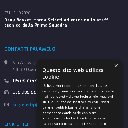
27 LUGLIO 2026
Dany Basket, torna Sciatti ed entra nello staff
tecnico della Prima Squadra
CONTATTI PALAMELO
Via Arcoveggio, 4
×
Questo sito web utilizza
51039 Quarrata (PT)
cookie
0573 774457
Utilizziamo i cookie per personalizzare
contenuti, annunci e per analizzare il nostro
375 985 5526
traffico. Condividiamo inoltre informazioni
sul tuo utilizzo del nostro sito con i nostri
segreteria@danybasket.it
partner pubblicitari e di analisi che
potrebbero combinarle con altre
informazioni che hai fornito loro o che
hanno raccolto dal tuo utilizzo dei loro
LINK UTILI