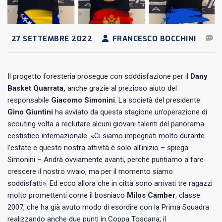
27 SETTEMBRE 2022
FRANCESCO BOCCHINI
Il progetto foresteria prosegue con soddisfazione per il
Dany
Basket Quarrata,
anche grazie al prezioso aiuto del
responsabile
Giacomo Simonini
. La società del presidente
Gino Giuntini
ha avviato da questa stagione un’operazione di
scouting volta a reclutare alcuni giovani talenti del panorama
cestistico internazionale. «Ci siamo impegnati molto durante
l’estate e questo nostra attività è solo all’inizio – spiega
Simonini – Andrà ovviamente avanti, perché puntiamo a fare
crescere il nostro vivaio, ma per il momento siamo
soddisfatti». Ed ecco allora che in città sono arrivati tre ragazzi
molto promettenti come il bosniaco
Milos Camber
, classe
2007, che ha già avuto modo di esordire con la Prima Squadra
realizzando anche due punti in Coppa Toscana; il