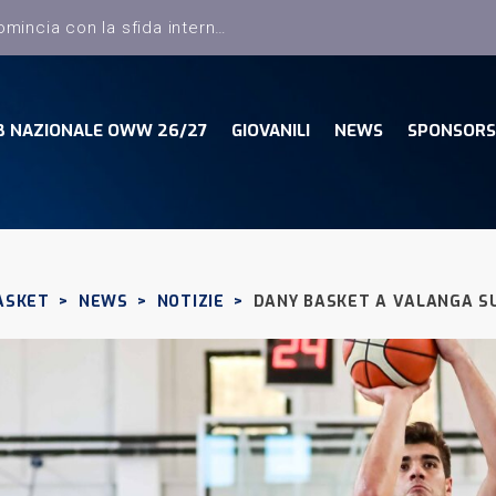
B NAZIONALE OWW 26/27
GIOVANILI
NEWS
SPONSORS
ASKET
>
NEWS
>
NOTIZIE
>
DANY BASKET A VALANGA SU