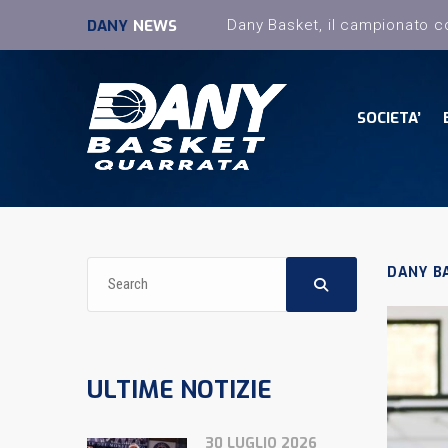
DANY
NEWS
SOCIETA’
DANY B
ULTIME NOTIZIE
30 LUGLIO 2026