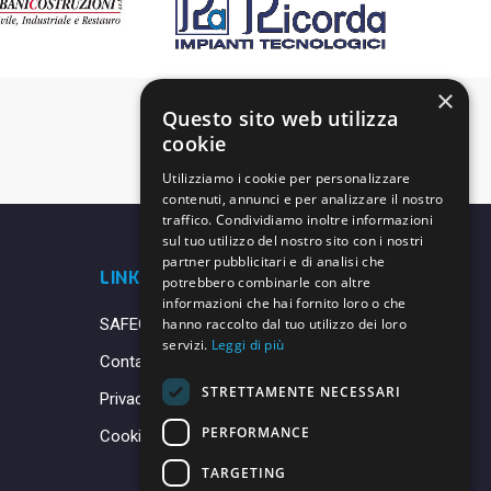
×
Questo sito web utilizza
cookie
Utilizziamo i cookie per personalizzare
contenuti, annunci e per analizzare il nostro
traffico. Condividiamo inoltre informazioni
sul tuo utilizzo del nostro sito con i nostri
partner pubblicitari e di analisi che
LINK UTILI
potrebbero combinarle con altre
informazioni che hai fornito loro o che
SAFEGUARDING
hanno raccolto dal tuo utilizzo dei loro
servizi.
Leggi di più
Contatti
STRETTAMENTE NECESSARI
Privacy Policy
PERFORMANCE
Cookie Policy
TARGETING