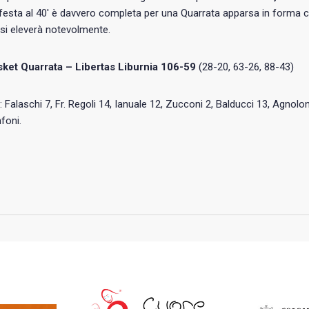
festa al 40′ è davvero completa per una Quarrata apparsa in forma c
à si eleverà notevolmente.
ket Quarrata – Libertas Liburnia 106-59
(28-20, 63-26, 88-43)
: Falaschi 7, Fr. Regoli 14, Ianuale 12, Zucconi 2, Balducci 13, Agnolon
nfoni.