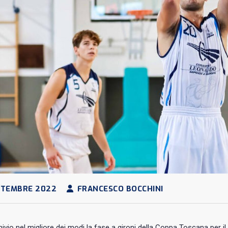
TTEMBRE 2022
FRANCESCO BOCCHINI
hivio nel migliore dei modi la fase a gironi della Coppa Toscana per il