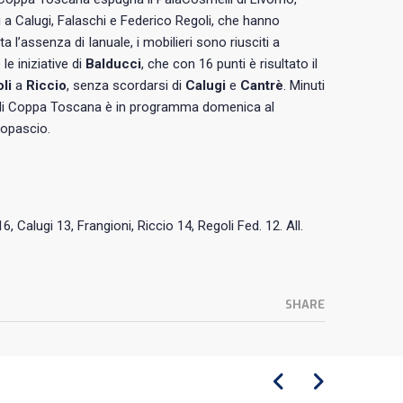
ti a Calugi, Falaschi e Federico Regoli, che hanno
ta l’assenza di Ianuale, i mobilieri sono riusciti a
le iniziative di
Balducci
, che con 16 punti è risultato il
li
a
Riccio
, senza scordarsi di
Calugi
e
Cantrè
. Minuti
o di Coppa Toscana è in programma domenica al
topascio.
6, Calugi 13, Frangioni, Riccio 14, Regoli Fed. 12. All.
SHARE