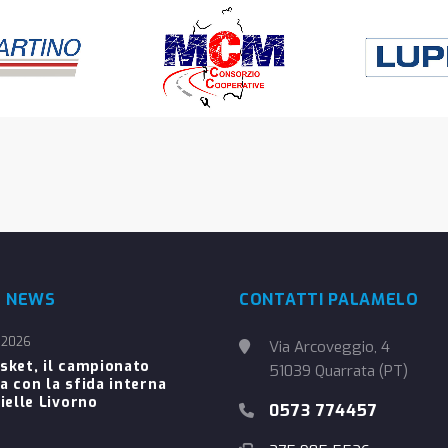
E NEWS
CONTATTI PALAMELO
 2026
Via Arcoveggio, 4
sket, il campionato
51039 Quarrata (PT)
a con la sfida interna
ielle Livorno
0573 774457