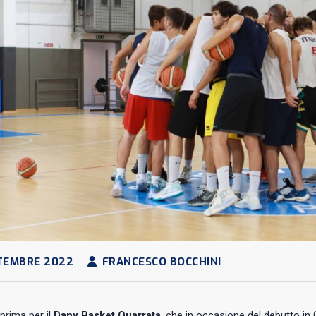
TEMBRE 2022
FRANCESCO BOCCHINI
prima per il
Dany Basket Quarrata
, che in occasione del debutto in