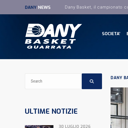
DANY
NEWS
SOCIETA’
DANY B
ULTIME NOTIZIE
30 LUGLIO 2026