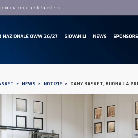
B NAZIONALE OWW 26/27
GIOVANILI
NEWS
SPONSORS
ASKET
>
NEWS
>
NOTIZIE
>
DANY BASKET, BUONA LA PR