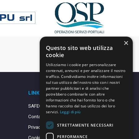
×
Questo sito web utilizza
cookie
Utilizziamo i cookie per personalizzare
contenuti, annunci e per analizzare il nostro
traffico. Condividiamo inoltre informazioni
sul tuo utilizzo del nostro sito con i nostri
partner pubblicitari e di analisi che
LINK UTILI
potrebbero combinarle con altre
informazioni che hai fornito loro o che
SAFEGUARDING
hanno raccolto dal tuo utilizzo dei loro
servizi.
Leggi di più
Contatti
STRETTAMENTE NECESSARI
Privacy Policy
PERFORMANCE
Cookie Policy