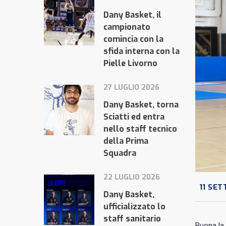
Dany Basket, il
campionato
comincia con la
sfida interna con la
Pielle Livorno
27 LUGLIO 2026
Dany Basket, torna
Sciatti ed entra
nello staff tecnico
della Prima
Squadra
22 LUGLIO 2026
11 SET
Dany Basket,
ufficializzato lo
staff sanitario
Buona la 