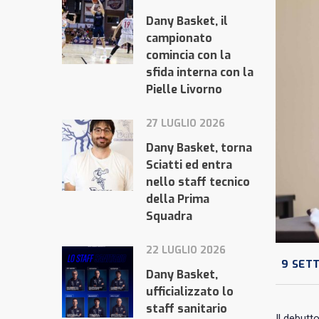
Dany Basket, il
campionato
comincia con la
sfida interna con la
Pielle Livorno
27 LUGLIO 2026
Dany Basket, torna
Sciatti ed entra
nello staff tecnico
della Prima
Squadra
22 LUGLIO 2026
9 SET
Dany Basket,
ufficializzato lo
staff sanitario
Il debutt