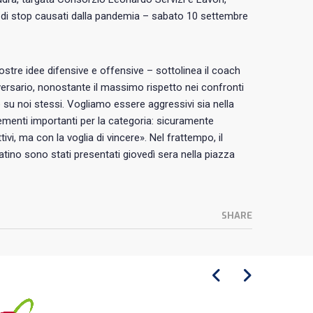
 di stop causati dalla pandemia – sabato 10 settembre
stre idee difensive e offensive – sottolinea il coach
versario, nonostante il massimo rispetto nei confronti
su noi stessi. Vogliamo essere aggressivi sia nella
ementi importanti per la categoria: sicuramente
i, ma con la voglia di vincere». Nel frattempo, il
atino sono stati presentati giovedì sera nella piazza
SHARE