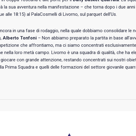
 la sua avventura nella manifestazione – che torna dopo i due anni
due alle 18:15) al PalaCosmelli di Livorno, sul parquet dell’Us.
cora in una fase di rodaggio, nella quale dobbiamo consolidare le no
u,
Alberto Tonfoni
– Non abbiamo preparato la partita in base all’av
petizione che affrontiamo, ma ci siamo concentrati esclusivamente 
e nella loro metà campo. Livorno è una squadra di qualità, che ha el
iocare con grande attenzione, restando concentrati sui nostri obiettiv
lla Prima Squadra e quelli delle formazioni del settore giovanile quarr