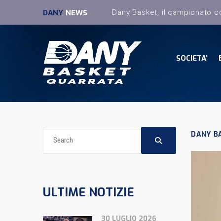
DANY
NEWS
SOCIETA’
DANY B
ULTIME NOTIZIE
30 LUGLIO 2026