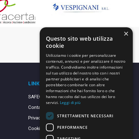
×
Questo sito web utilizza
cookie
Utilizziamo i cookie per personalizzare
contenuti, annunci e per analizzare il nostro
traffico. Condividiamo inoltre informazioni
sul tuo utilizzo del nostro sito con i nostri
partner pubblicitari e di analisi che
LINK UTILI
potrebbero combinarle con altre
informazioni che hai fornito loro o che
SAFEGUARDING
hanno raccolto dal tuo utilizzo dei loro
servizi.
Leggi di più
Contatti
STRETTAMENTE NECESSARI
Privacy Policy
PERFORMANCE
Cookie Policy
TARGETING