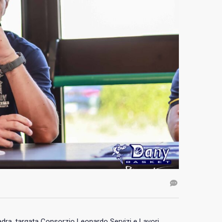
adra, targata Consorzio Leonardo Servizi e Lavori,