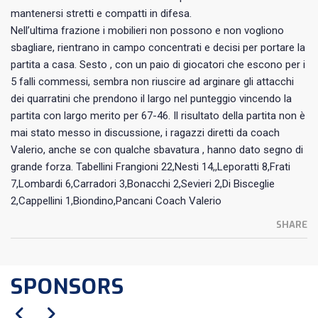
mantenersi stretti e compatti in difesa.
Nell’ultima frazione i mobilieri non possono e non vogliono
sbagliare, rientrano in campo concentrati e decisi per portare la
partita a casa. Sesto , con un paio di giocatori che escono per i
5 falli commessi, sembra non riuscire ad arginare gli attacchi
dei quarratini che prendono il largo nel punteggio vincendo la
partita con largo merito per 67-46. Il risultato della partita non è
mai stato messo in discussione, i ragazzi diretti da coach
Valerio, anche se con qualche sbavatura , hanno dato segno di
grande forza. Tabellini Frangioni 22,Nesti 14,,Leporatti 8,Frati
7,Lombardi 6,Carradori 3,Bonacchi 2,Sevieri 2,Di Bisceglie
2,Cappellini 1,Biondino,Pancani Coach Valerio
SHARE
SPONSORS