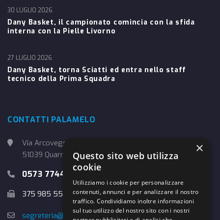
30 LUGLIO 2026
Dany Basket, il campionato comincia con la sfida
interna con la Pielle Livorno
27 LUGLIO 2026
Dany Basket, torna Sciatti ed entra nello staff
tecnico della Prima Squadra
CONTATTI PALAMELO
Via Arcoveggio, 4
×
Questo sito web utilizza
51039 Quarrata (PT)
cookie
0573 774457
Utilizziamo i cookie per personalizzare
contenuti, annunci e per analizzare il nostro
375 985 5526
traffico. Condividiamo inoltre informazioni
sul tuo utilizzo del nostro sito con i nostri
segreteria@danybasket.it
partner pubblicitari e di analisi che