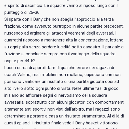
e spirito di sacrificio. Le squadre vanno al riposo lungo con il
punteggio di 26-36.
Si riparte con il Dany che non sbaglia l’approccio alla terza
frazione, come avvenuto purtroppo in alcune partite precedenti,
riuscendo ad arginare gli attacchi veementi degli avversari. I
quarratini riescono a mantenere alta la concentrazione, lottano
su ogni palla senza perdere lucidità sotto canestro. Il parziale di
frazione si conclude sempre con il vantaggio della squadra
ospite per 44-52.
Lucca cerca di approfittare di qualche errore dei ragazzi di
coach Valerio, ma i mobilieri non mollano, capiscono che non
possono vanificare un risultato di una partita giocata così ad
alto livello sotto ogni punto di vista. Nelle ultime fasi di gioco
iniziano ad affiorare segni di nervosismo della squadra
avversaria, soprattutto con alcuni giocatori con comportamenti
altamente anti sportivi non visti dall’arbitro, ma i ragazzi sono
determinati a portare a casa un risultato strameritato. Al di là di
questi episodi il risultato finale vede il Dany basket vittorioso