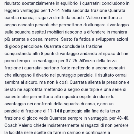
risultato sostanzialmente in equilibrio i quarratini concludono in
leggero vantaggio per 17-14. Nella seconda frazione Quarrata
cambia marcia, i ragazzi diretti da coach Valerio mettono a
segno canestri pesanti che permettono di allungare il vantaggio
sulla squadra ospite.I mobilieri riescono a difendere in maniera
più attenta e coesa, mentre Sesto fa fatica a sviluppare azioni
di gioco pericolose. Quarrata conclude la frazione
conquistando altri 8 punti di vantaggio andando al riposo di fine
primo tempo in vantaggio per 37-26. All’inizio della terza
frazione i quarratini partono forte mettendo a segno canestri
che allungano il divario nel punteggio parziale, il risultato ormai
sembra al sicuro, ma non è così, Quarrata allenta la pressione e
Sesto ne approfitta mettendo a segno due triple e una serie di
canestri che permettono alla squadra ospite di ridurre lo
svantaggio nei confronti della squadra di casa, e,con un
parziale di frazione di 11-14 il punteggio alla fine della terza
frazione di gioco vede Quarrata sempre in vantaggio, per 48-40.
Coach Valerio chiede insistentemente ai ragazzi di non perdere
la lucidità nelle scelte da fare in campo e continuare a