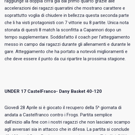
raggiunge la doppia cifra già dal primo quarto grazie alle
accelerazioni dei ragazzi quarratini che mostrano carattere e
soprattutto voglia di chiudere in bellezza questa seconda parte
che li ha visti protagonisti con 7 vittorie su 8 partite. Unica nota
stonata di questi 8 match la sconfitta a Capannori dopo un
tempo supplementare. Soddisfatto il coach per l’atteggiamento
messo in campo dai ragazzi durante gli allenamenti e durante le
gare. Atteggiamento che ha portato a notevoli miglioramenti e
che deve essere il punto da cui ripartire la prossima stagione.
UNDER 17 CastelFranco- Dany Basket 40-120
Giovedì 28 Aprile si è giocato il recupero della 5^ giornata di
andata a Castelfranco contro i Frogs. Partita semplice
dall’inizio alla fine con i nostri ragazzi che non lasciano scampo
agli avversari sia in attacco che in difesa. La partita si conclude