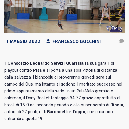
1 MAGGIO 2022
FRANCESCO BOCCHINI
Il
Consorzio Leonardo Servizi Quarrata
fa sua gara 1 di
playout contro
Pisa
e si porta a una sola vittoria di distanza
dalla salvezza. I biancoblu ci proveranno giovedì sera sul
campo del Cus, ma intanto si godono il meritato successo nel
primo appuntamento della serie. In un PalaMelo gremito e
caloroso, il Dany Basket festeggia 94-77 grazie soprattutto al
break di 15-0 nel secondo periodo e alla super serata di
Riccio
,
autore di 27 punti, e di
Baroncelli
e
Toppo
, che chiudono
entrambi a quota 19.