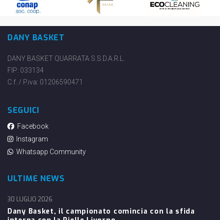
DANY BASKET
DANY BASKET QUARRATA S.S.D.A.R.L.
FIP: 033134
C.f. / P.iva: 01206590471
SEGUICI
Facebook
Instagram
Whatsapp Community
ULTIME NEWS
30 LUGLIO 2026
Dany Basket, il campionato comincia con la sfida