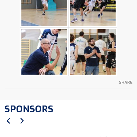
SHARE
SPONSORS