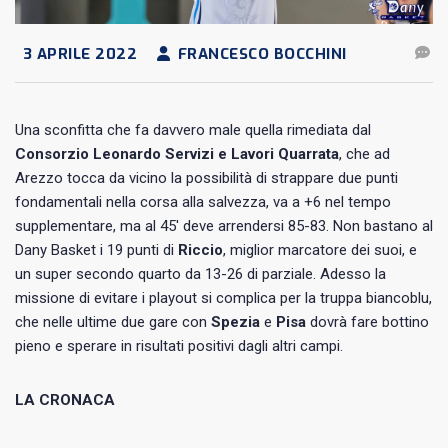
3 APRILE 2022
FRANCESCO BOCCHINI
Una sconfitta che fa davvero male quella rimediata dal
Consorzio Leonardo Servizi e Lavori Quarrata
, che ad
Arezzo tocca da vicino la possibilità di strappare due punti
fondamentali nella corsa alla salvezza, va a +6 nel tempo
supplementare, ma al 45′ deve arrendersi 85-83. Non bastano al
Dany Basket i 19 punti di
Riccio
, miglior marcatore dei suoi, e
un super secondo quarto da 13-26 di parziale. Adesso la
missione di evitare i playout si complica per la truppa biancoblu,
che nelle ultime due gare con
Spezia
e
Pisa
dovrà fare bottino
pieno e sperare in risultati positivi dagli altri campi.
LA CRONACA