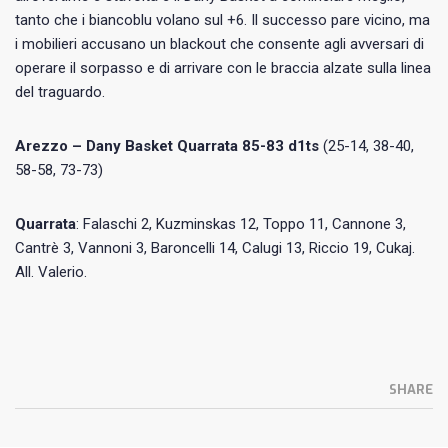
tanto che i biancoblu volano sul +6. Il successo pare vicino, ma
i mobilieri accusano un blackout che consente agli avversari di
operare il sorpasso e di arrivare con le braccia alzate sulla linea
del traguardo.
Arezzo – Dany Basket Quarrata 85-83 d1ts
(25-14, 38-40,
58-58, 73-73)
Quarrata
: Falaschi 2, Kuzminskas 12, Toppo 11, Cannone 3,
Cantrè 3, Vannoni 3, Baroncelli 14, Calugi 13, Riccio 19, Cukaj.
All. Valerio.
SHARE