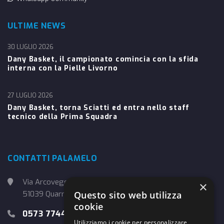
ULTIME NEWS
30 LUGLIO 2026
Dany Basket, il campionato comincia con la sfida
interna con la Pielle Livorno
27 LUGLIO 2026
Dany Basket, torna Sciatti ed entra nello staff
tecnico della Prima Squadra
CONTATTI PALAMELO
Via Arcoveggio, 4
×
51039 Quarrata (PT)
Questo sito web utilizza
cookie
0573 774457
Utilizziamo i cookie per personalizzare