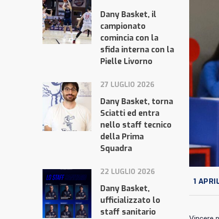
Dany Basket, il
campionato
comincia con la
sfida interna con la
Pielle Livorno
27 LUGLIO 2026
Dany Basket, torna
Sciatti ed entra
nello staff tecnico
della Prima
Squadra
22 LUGLIO 2026
1 APRI
Dany Basket,
ufficializzato lo
staff sanitario
Vincere p