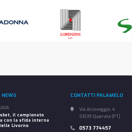
E NEWS
CONTATTI PALAMELO
 2026
Via Arcoveggio, 4
sket, il campionato
51039 Quarrata (PT)
a con la sfida interna
ielle Livorno
0573 774457