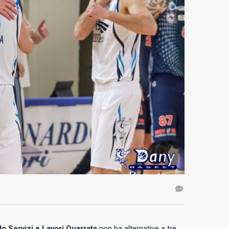
 Servizi e Lavori Quarrata
non ha alternative a tre