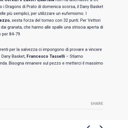
ro i Dragons di Prato di domenica scorsa, il Dany Basket
elle più semplici, per utilizzare un eufemismo. I
ezzo
, sesta forza del torneo con 32 punti. Per Vettori
ai granata, che hanno alle spalle una striscia aperta di
 per 84-79.
rrenti per la salvezza ci impongono di provare a vincere
el Dany Basket,
Francesco Tasselli
– Stiamo
’onda. Bisogna rimanere sul pezzo e metterci il massimo
SHARE