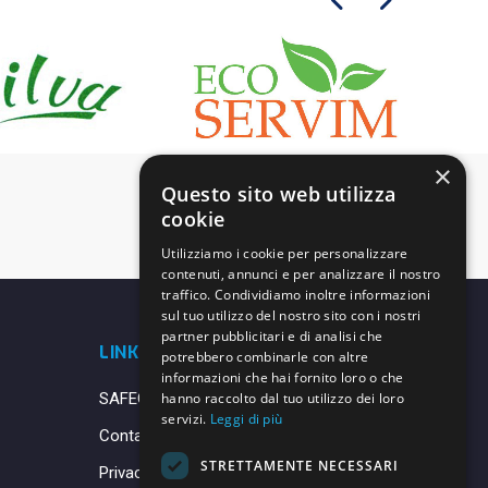
×
Questo sito web utilizza
cookie
Utilizziamo i cookie per personalizzare
contenuti, annunci e per analizzare il nostro
traffico. Condividiamo inoltre informazioni
sul tuo utilizzo del nostro sito con i nostri
partner pubblicitari e di analisi che
LINK UTILI
potrebbero combinarle con altre
informazioni che hai fornito loro o che
SAFEGUARDING
hanno raccolto dal tuo utilizzo dei loro
servizi.
Leggi di più
Contatti
STRETTAMENTE NECESSARI
Privacy Policy