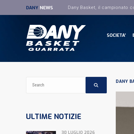
DANY
NEWS
SOCIETA’
DANY B
ULTIME NOTIZIE
30 LUGLIO 2026