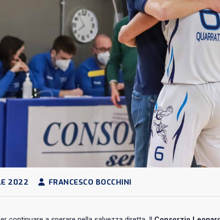
LE 2022
FRANCESCO BOCCHINI
er continuare a sperare nella salvezza diretta. Il
Consorzio Leonardo