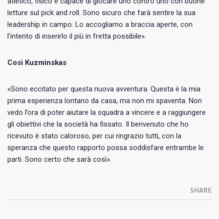
atletico, fisico e capace di giocare uno contro uno con buone
letture sul pick and roll. Sono sicuro che farà sentire la sua
leadership in campo. Lo accogliamo a braccia aperte, con
l’intento di inserirlo il più in fretta possibile».
Così Kuzminskas
«Sono eccitato per questa nuova avventura. Questa è la mia
prima esperienza lontano da casa, ma non mi spaventa. Non
vedo l’ora di poter aiutare la squadra a vincere e a raggiungere
gli obiettivi che la società ha fissato. Il benvenuto che ho
ricevuto è stato caloroso, per cui ringrazio tutti, con la
speranza che questo rapporto possa soddisfare entrambe le
parti. Sono certo che sarà così».
SHARE