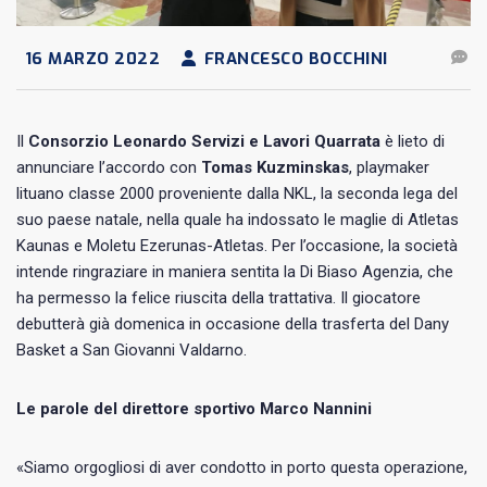
16 MARZO 2022
FRANCESCO BOCCHINI
Il
Consorzio Leonardo Servizi e Lavori Quarrata
è lieto di
annunciare l’accordo con
Tomas Kuzminskas
, playmaker
lituano classe 2000 proveniente dalla NKL, la seconda lega del
suo paese natale, nella quale ha indossato le maglie di Atletas
Kaunas e Moletu Ezerunas-Atletas. Per l’occasione, la società
intende ringraziare in maniera sentita la Di Biaso Agenzia, che
ha permesso la felice riuscita della trattativa. Il giocatore
debutterà già domenica in occasione della trasferta del Dany
Basket a San Giovanni Valdarno.
Le parole del direttore sportivo Marco Nannini
«Siamo orgogliosi di aver condotto in porto questa operazione,