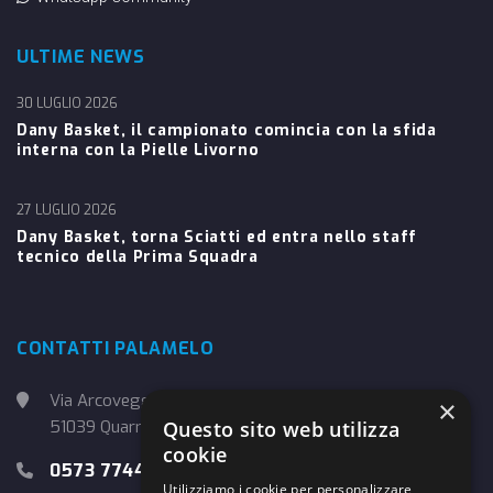
ULTIME NEWS
30 LUGLIO 2026
Dany Basket, il campionato comincia con la sfida
interna con la Pielle Livorno
27 LUGLIO 2026
Dany Basket, torna Sciatti ed entra nello staff
tecnico della Prima Squadra
CONTATTI PALAMELO
Via Arcoveggio, 4
×
51039 Quarrata (PT)
Questo sito web utilizza
cookie
0573 774457
Utilizziamo i cookie per personalizzare