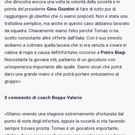
che dimostra ancora una volta la volontà della società e in
primis del presidente
Gino Giuntini
di fare di tutto pur di
raggiungere gli obiettivi che ci siamo preposti. Non è stata una
trattativa semplice, ma anche in questo caso abbiamo lavorato
da squadra. Chiaramente siamo felici perché Tomas ci ha
scelto nonostante altre offerte dall’Italia. Con il suo innesto
andiamo a colmare quella lacuna che si era venuta a creare in
cabina di regia a causa dell’infortunio occorso a
Pietro Biagi
.
Nonostante la giovane età, parliamo di un giocatore con
un’esperienza importante alle spalle. Siamo sicuri che potrà
darci una grande mano e che potrà portare entusiasmo al
gruppo».
Il commento di coach Beppe Valerio
«Stiamo vivendo una stagione estremamente sfortunata dal
punto di vista degli infortuni, eppure la società si sta facendo
sempre trovare pronta. Tomas è un giocatore importante,