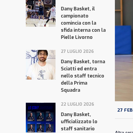
Dany Basket, il
campionato
comincia con la
sfida interna con la
Pielle Livorno
27 LUGLIO 2026
Dany Basket, torna
Sciatti ed entra
nello staff tecnico
della Prima
Squadra
22 LUGLIO 2026
27 FEB
Dany Basket,
ufficializzato lo
staff sanitario
Altra ser