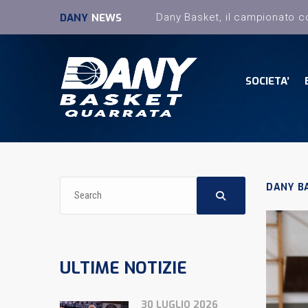
DANY
NEWS
SOCIETA’
DANY B
ULTIME NOTIZIE
30 LUGLIO 2026