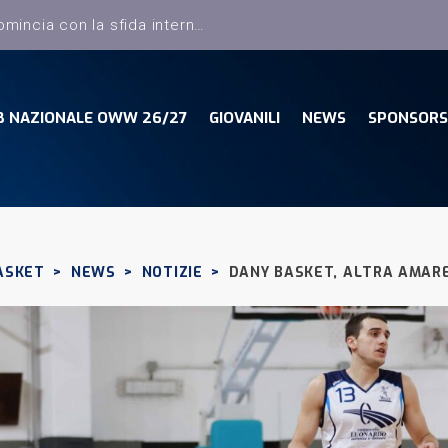
B NAZIONALE OWW 26/27
GIOVANILI
NEWS
SPONSORS
ASKET
>
NEWS
>
NOTIZIE
>
DANY BASKET, ALTRA AMARE