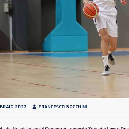
BRAIO 2022
FRANCESCO BOCCHINI
ata da dimenticare per il
Consorzio Leonardo Servizi e Lavori Qua