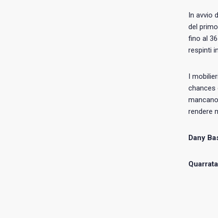
In avvio 
del primo
fino al 36
respinti 
I mobilie
chances d
mancano 
rendere 
Dany Bas
Quarrata