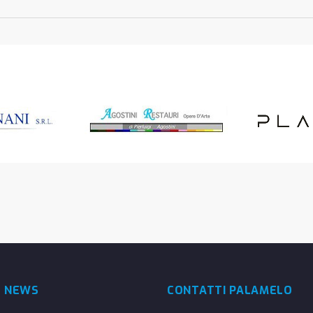
E NEWS
CONTATTI PALAMELO