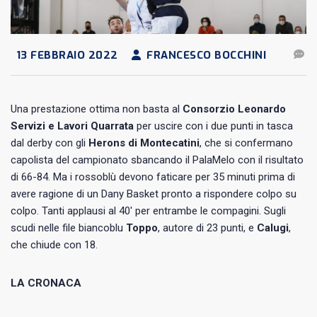
13 FEBBRAIO 2022
FRANCESCO BOCCHINI
Una prestazione ottima non basta al
Consorzio Leonardo
Servizi e Lavori Quarrata
per uscire con i due punti in tasca
dal derby con gli
Herons di Montecatini
, che si confermano
capolista del campionato sbancando il PalaMelo con il risultato
di 66-84. Ma i rossoblù devono faticare per 35 minuti prima di
avere ragione di un Dany Basket pronto a rispondere colpo su
colpo. Tanti applausi al 40′ per entrambe le compagini. Sugli
scudi nelle file biancoblu
Toppo
, autore di 23 punti, e
Calugi
,
che chiude con 18.
LA CRONACA