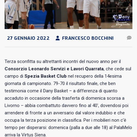
27 GENNAIO 2022
FRANCESCO BOCCHINI
Terza sconfitta su altrettanti incontri del nuovo anno per il
Consorzio Leonardo Servizi e Lavori Quarrata
, che cede sul
campo di
Spezia Basket Club
nel recupero della 14esima
giornata di campionato. 79-70 il risultato finale, che ben
testimonia come il Dany Basket – a differenza di quanto
accaduto in occasione della trasferta di domenica scorsa a
Livorno – abbia combattuto davvero fino al 40′, dovendosi poi
arrendere di fronte a un avversario dal valore indubbio e che
occupa la terza posizione in classifica. Per i mobilieri non c’è
tempo per disperarsi: domenica (palla a due alle 18) al PalaMelo
arriva la Virtus Siena.