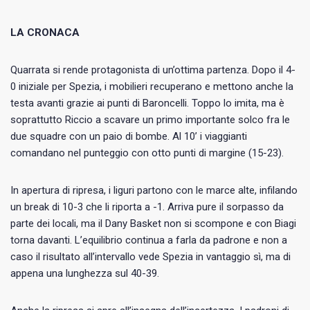
LA CRONACA
Quarrata si rende protagonista di un’ottima partenza. Dopo il 4-
0 iniziale per Spezia, i mobilieri recuperano e mettono anche la
testa avanti grazie ai punti di Baroncelli. Toppo lo imita, ma è
soprattutto Riccio a scavare un primo importante solco fra le
due squadre con un paio di bombe. Al 10’ i viaggianti
comandano nel punteggio con otto punti di margine (15-23).
In apertura di ripresa, i liguri partono con le marce alte, infilando
un break di 10-3 che li riporta a -1. Arriva pure il sorpasso da
parte dei locali, ma il Dany Basket non si scompone e con Biagi
torna davanti. L’equilibrio continua a farla da padrone e non a
caso il risultato all’intervallo vede Spezia in vantaggio sì, ma di
appena una lunghezza sul 40-39.