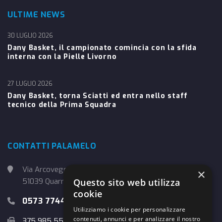
ULTIME NEWS
30 LUGLIO 2026
Dany Basket, il campionato comincia con la sfida
interna con la Pielle Livorno
27 LUGLIO 2026
Dany Basket, torna Sciatti ed entra nello staff
tecnico della Prima Squadra
CONTATTI PALAMELO
Via Arcoveggio, 4
×
Questo sito web utilizza
51039 Quarrata (PT)
cookie
0573 774457
Utilizziamo i cookie per personalizzare
contenuti, annunci e per analizzare il nostro
375 985 5526