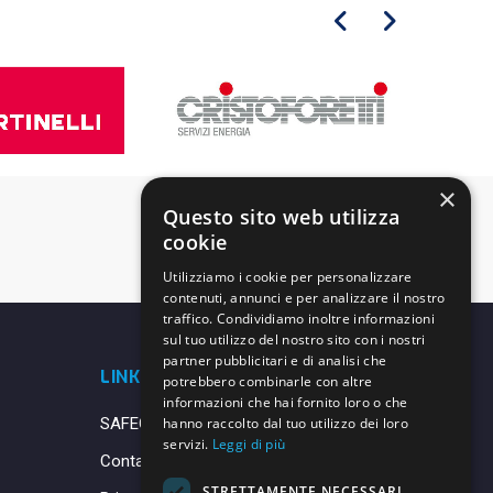
×
Questo sito web utilizza
cookie
Utilizziamo i cookie per personalizzare
contenuti, annunci e per analizzare il nostro
traffico. Condividiamo inoltre informazioni
sul tuo utilizzo del nostro sito con i nostri
partner pubblicitari e di analisi che
LINK UTILI
potrebbero combinarle con altre
informazioni che hai fornito loro o che
SAFEGUARDING
hanno raccolto dal tuo utilizzo dei loro
servizi.
Leggi di più
Contatti
STRETTAMENTE NECESSARI