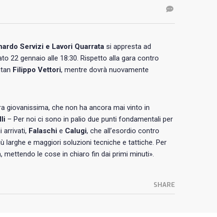
ardo Servizi e Lavori Quarrata
si appresta ad
to 22 gennaio alle 18:30. Rispetto alla gara contro
itan
Filippo Vettori
, mentre dovrà nuovamente
ra giovanissima, che non ha ancora mai vinto in
li
– Per noi ci sono in palio due punti fondamentali per
 arrivati,
Falaschi
e
Calugi
, che all’esordio contro
larghe e maggiori soluzioni tecniche e tattiche. Per
mettendo le cose in chiaro fin dai primi minuti».
SHARE