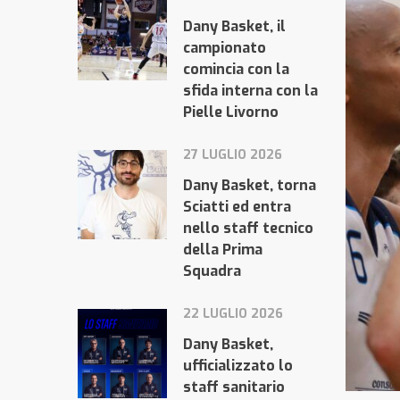
Dany Basket, il
campionato
comincia con la
sfida interna con la
Pielle Livorno
27 LUGLIO 2026
Dany Basket, torna
Sciatti ed entra
nello staff tecnico
della Prima
Squadra
22 LUGLIO 2026
Dany Basket,
ufficializzato lo
staff sanitario