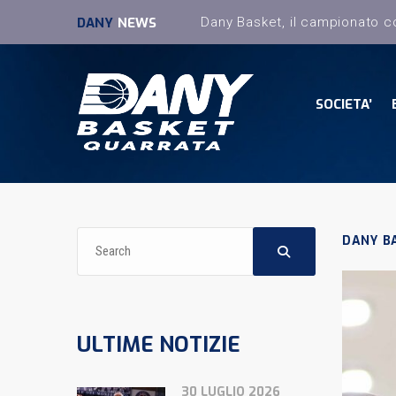
DANY
NEWS
SOCIETA’
DANY B
ULTIME NOTIZIE
30 LUGLIO 2026