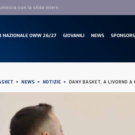
B NAZIONALE OWW 26/27
GIOVANILI
NEWS
SPONSORS
ASKET
>
NEWS
>
NOTIZIE
>
DANY BASKET, A LIVORNO A