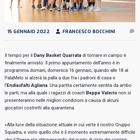
15 GENNAIO 2022
FRANCESCO BOCCHINI
Il tempo per il
Dany Basket Quarrata
di tornare in campo è
finalmente arrivato. Il primo appuntamento dell’anno è in
programma domani, domenica 16 gennaio, quando alle 18 al
PalaMelo si alzerà la palla a due fra i padroni di casa e
l’
Endiasfalti Agliana
. Una partita certamente sentita da ambo
le parti, ma alla quale i ragazzi di coach
Beppe Valerio
non si
presenteranno nelle migliori condizioni a causa di alcuni
giocatori costretti alla quarantena.
«Alla luce della situazione attuale in cui verte il nostro Gruppo
Squadra, e visto quello che è il momento estremamente difficile
che il Paese sta attraversando dal punto di vista dei contagi,