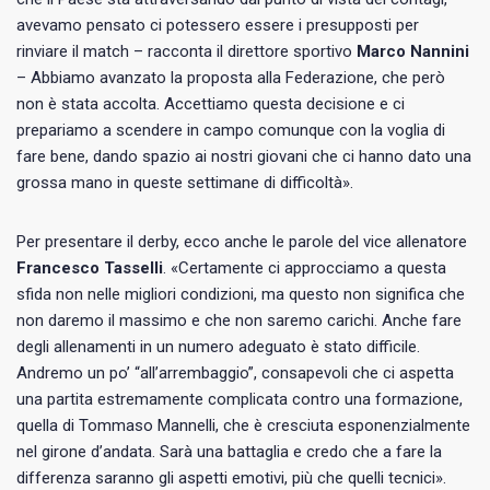
avevamo pensato ci potessero essere i presupposti per
rinviare il match – racconta il direttore sportivo
Marco Nannini
– Abbiamo avanzato la proposta alla Federazione, che però
non è stata accolta. Accettiamo questa decisione e ci
prepariamo a scendere in campo comunque con la voglia di
fare bene, dando spazio ai nostri giovani che ci hanno dato una
grossa mano in queste settimane di difficoltà».
Per presentare il derby, ecco anche le parole del vice allenatore
Francesco Tasselli
. «Certamente ci approcciamo a questa
sfida non nelle migliori condizioni, ma questo non significa che
non daremo il massimo e che non saremo carichi. Anche fare
degli allenamenti in un numero adeguato è stato difficile.
Andremo un po’ “all’arrembaggio”, consapevoli che ci aspetta
una partita estremamente complicata contro una formazione,
quella di Tommaso Mannelli, che è cresciuta esponenzialmente
nel girone d’andata. Sarà una battaglia e credo che a fare la
differenza saranno gli aspetti emotivi, più che quelli tecnici».