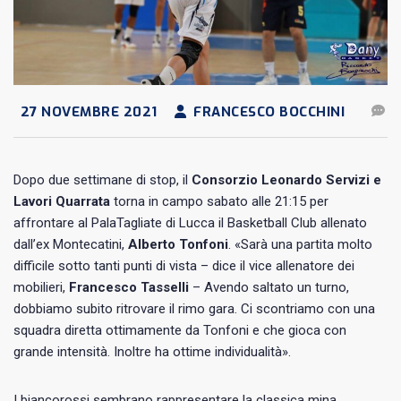
27 NOVEMBRE 2021
FRANCESCO BOCCHINI
Dopo due settimane di stop, il
Consorzio Leonardo Servizi e
Lavori Quarrata
torna in campo sabato alle 21:15 per
affrontare al PalaTagliate di Lucca il Basketball Club allenato
dall’ex Montecatini,
Alberto Tonfoni
. «Sarà una partita molto
difficile sotto tanti punti di vista – dice il vice allenatore dei
mobilieri,
Francesco Tasselli
– Avendo saltato un turno,
dobbiamo subito ritrovare il rimo gara. Ci scontriamo con una
squadra diretta ottimamente da Tonfoni e che gioca con
grande intensità. Inoltre ha ottime individualità».
I biancorossi sembrano rappresentare la classica mina