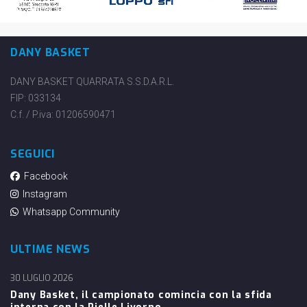
DANY BASKET
DANY BASKET QUARRATA S.S.D.A.R.L.
FIP: 033134
C.f. / P.iva: 01206590471
SEGUICI
Facebook
Instagram
Whatsapp Community
ULTIME NEWS
30 LUGLIO 2026
Dany Basket, il campionato comincia con la sfida