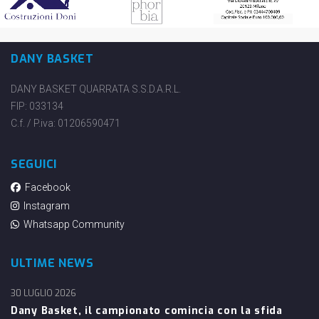
DANY BASKET
DANY BASKET QUARRATA S.S.D.A.R.L.
FIP: 033134
C.f. / P.iva: 01206590471
SEGUICI
Facebook
Instagram
Whatsapp Community
ULTIME NEWS
30 LUGLIO 2026
Dany Basket, il campionato comincia con la sfida