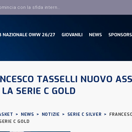
B NAZIONALE OWW 26/27
GIOVANILI
NEWS
SPONSORS
NCESCO TASSELLI NUOVO AS
 LA SERIE C GOLD
ASKET
>
NEWS
>
NOTIZIE
>
SERIE C SILVER
>
FRANCESC
SERIE C GOLD