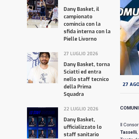
Dany Basket, il
campionato
comincia con la
sfida interna con la
Pielle Livorno
27 LUGLIO 2026
Dany Basket, torna
Sciatti ed entra
nello staff tecnico
27 AGO
della Prima
Squadra
COMUNI
22 LUGLIO 2026
Dany Basket,
Il Consor
ufficializzato lo
Tasselli
,
staff sanitario