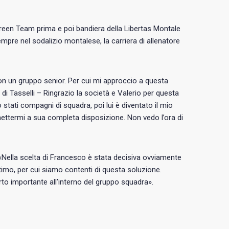
Green Team prima e poi bandiera della Libertas Montale
pre nel sodalizio montalese, la carriera di allenatore
on un gruppo senior. Per cui mi approccio a questa
di Tasselli – Ringrazio la società e Valerio per questa
tati compagni di squadra, poi lui è diventato il mio
mettermi a sua completa disposizione. Non vedo l’ora di
Nella scelta di Francesco è stata decisiva ovviamente
ottimo, per cui siamo contenti di questa soluzione.
rto importante all’interno del gruppo squadra».