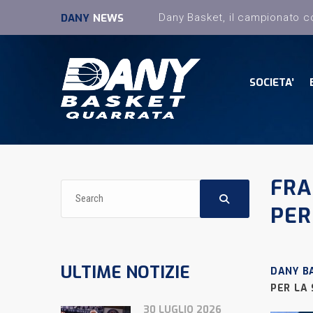
DANY
NEWS
SOCIETA’
FRA
PER
ULTIME NOTIZIE
DANY B
PER LA 
30 LUGLIO 2026