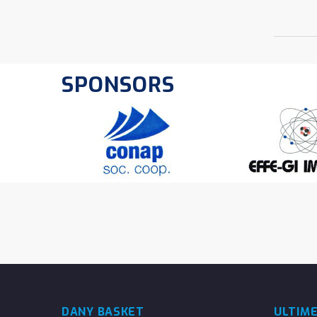
SPONSORS
DANY BASKET
ULTIM