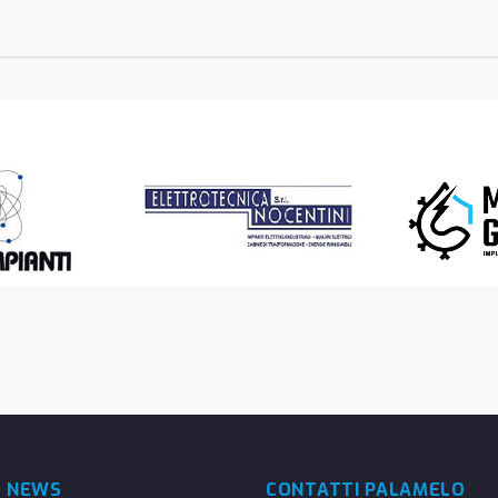
E NEWS
CONTATTI PALAMELO