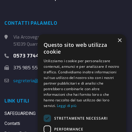
CONTATTI PALAMELO
Via Arcoveggio, 4
×
Questo sito web utilizza
51039 Quarrata (PT)
cookie
0573 774457
Utilizziamo i cookie per personalizzare
contenuti, annunci e per analizzare il nostro
375 985 5526
traffico. Condividiamo inoltre informazioni
sul tuo utilizzo del nostro sito con i nostri
segreteria@danybasket.it
partner pubblicitari e di analisi che
potrebbero combinarle con altre
informazioni che hai fornito loro o che
hanno raccolto dal tuo utilizzo dei loro
LINK UTILI
servizi.
Leggi di più
SAFEGUARDING
STRETTAMENTE NECESSARI
Contatti
PERFORMANCE