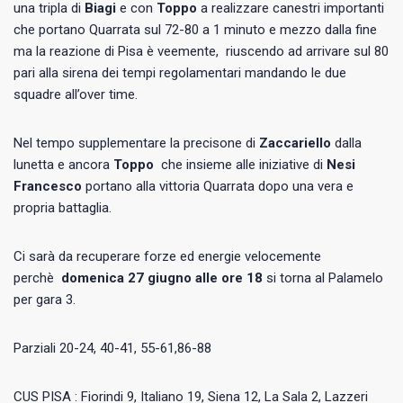
una tripla di
Biagi
e con
Toppo
a realizzare canestri importanti
che portano Quarrata sul 72-80 a 1 minuto e mezzo dalla fine
ma la reazione di Pisa è veemente, riuscendo ad arrivare sul 80
pari alla sirena dei tempi regolamentari mandando le due
squadre all’over time.
Nel tempo supplementare la precisone di
Zaccariello
dalla
lunetta e ancora
Toppo
che insieme alle iniziative di
Nesi
Francesco
portano alla vittoria Quarrata dopo una vera e
propria battaglia.
Ci sarà da recuperare forze ed energie velocemente
perchè
domenica 27 giugno alle ore 18
si torna al Palamelo
per gara 3.
Parziali 20-24, 40-41, 55-61,86-88
CUS PISA : Fiorindi 9, Italiano 19, Siena 12, La Sala 2, Lazzeri