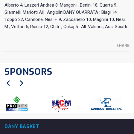
Alberto 4, Lazzeri Andrea 8, Mangoni , Benini 18, Quarta 9.
Giannelli, Mariotti All. AngioliniDANY QUARRATA : Biagi 14,
Toppo 22, Cannone, Nesi F. 9, Zaccariello 10, Magnini 10, Nesi
M., Vettori 5, Riccio 12, Chiti , Cukaj 5 . All. Valerio , Ass. Sciatti.
SHARE
SPONSORS
DANY BASKET