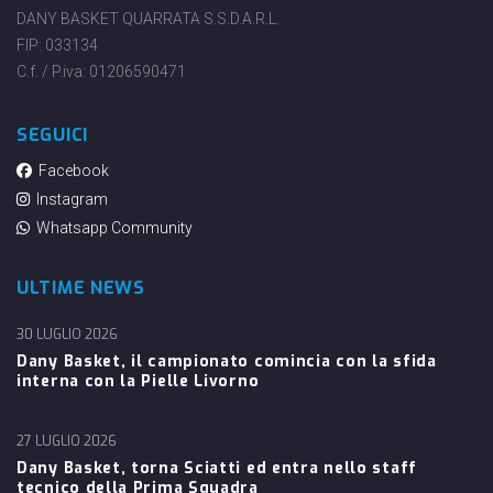
DANY BASKET QUARRATA S.S.D.A.R.L.
FIP: 033134
C.f. / P.iva: 01206590471
SEGUICI
Facebook
Instagram
Whatsapp Community
ULTIME NEWS
30 LUGLIO 2026
Dany Basket, il campionato comincia con la sfida
interna con la Pielle Livorno
27 LUGLIO 2026
Dany Basket, torna Sciatti ed entra nello staff
tecnico della Prima Squadra