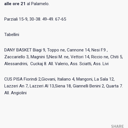
alle ore 21
al Palamelo.
Parziali 15-9, 30-38. 49-49. 67-65
Tabellini
DANY BASKET Biagi 9, Toppo ne, Cannone 14, Nesi F.9 ,
Zaccariello 3, Magnini 5,Nesi M. ne, Vettori 14, Riccio ne, Chiti 5,
Alessandrini, Cuckaj 8. All. Valerio, Ass. Sciatti, Ass. Livi
CUS PISA Fiorindi 2,Giovani, Italiano 4, Mangoni, La Sala 12,
Lazzeri An 7, Lazzeri Al 13,Siena 18, Giannelli Benini 2, Quarta 7.
All. Angiolini
SHARE