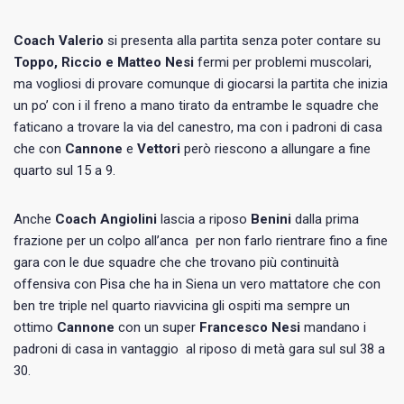
Coach Valerio
si presenta alla partita senza poter contare su
Toppo, Riccio e Matteo Nesi
fermi per problemi muscolari,
ma vogliosi di provare comunque di giocarsi la partita che inizia
un po’ con i il freno a mano tirato da entrambe le squadre che
faticano a trovare la via del canestro, ma con i padroni di casa
che con
Cannone
e
Vettori
però riescono a allungare a fine
quarto sul 15 a 9.
Anche
Coach Angiolini
lascia a riposo
Benini
dalla prima
frazione per un colpo all’anca per non farlo rientrare fino a fine
gara con le due squadre che che trovano più continuità
offensiva con Pisa che ha in Siena un vero mattatore che con
ben tre triple nel quarto riavvicina gli ospiti ma sempre un
ottimo
Cannone
con un super
Francesco Nesi
mandano i
padroni di casa in vantaggio al riposo di metà gara sul sul 38 a
30.