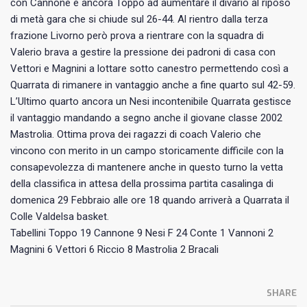
con Cannone e ancora Toppo ad aumentare il divario al riposo
di metà gara che si chiude sul 26-44. Al rientro dalla terza
frazione Livorno però prova a rientrare con la squadra di
Valerio brava a gestire la pressione dei padroni di casa con
Vettori e Magnini a lottare sotto canestro permettendo così a
Quarrata di rimanere in vantaggio anche a fine quarto sul 42-59.
L’Ultimo quarto ancora un Nesi incontenibile Quarrata gestisce
il vantaggio mandando a segno anche il giovane classe 2002
Mastrolia. Ottima prova dei ragazzi di coach Valerio che
vincono con merito in un campo storicamente difficile con la
consapevolezza di mantenere anche in questo turno la vetta
della classifica in attesa della prossima partita casalinga di
domenica 29 Febbraio alle ore 18 quando arriverà a Quarrata il
Colle Valdelsa basket.
Tabellini Toppo 19 Cannone 9 Nesi F 24 Conte 1 Vannoni 2
Magnini 6 Vettori 6 Riccio 8 Mastrolia 2 Bracali
SHARE