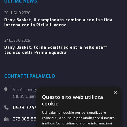
ULTIME NEWS
30 LUGLIO 2026
Dany Basket, il campionato comincia con la sfida
interna con la Pielle Livorno
27 LUGLIO 2026
Dany Basket, torna Sciatti ed entra nello staff
tecnico della Prima Squadra
CONTATTI PALAMELO
Via Arcoveggio, 4
×
51039 Quarrata (PT)
Questo sito web utilizza
cookie
0573 774457
Utilizziamo i cookie per personalizzare
contenuti, annunci e per analizzare il nostro
375 985 5526
traffico. Condividiamo inoltre informazioni