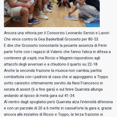
Ancora una vittoria per il Consorzio Leonardo Servizi e Lavori
Che vince contro la Gea Basketball Grosseto per 80-53.
E dire che Grosseto nonostante la pesante assenza di Perin
parte forte con i ragazzi di Valerio che fanno fatica in difesa a
contenere gli ospiti, ma Riccio e Magnini rispondono agli
attacchi degli avversari e a chiudono il quarto su 22-18.
Anche la seconda frazione la musica non cambia; partita
combattuta con i padroni di casa che si appoggiano a Toppo
sotto canestro ottimamente servito da Nesi Francesco in
serata di assist (6 a fine gara) e sul finire Quarrata allunga
andando al riposo di metà gara sul 41-34.
Al rientro dagli spogliatoi però Quarrata alza l’intensità difensiva
e con un parziale di 20 a 6 mette in cassaforte la gara e, grazie
ancora alle iniziative di Riccio e Toppo, la terza frazione si