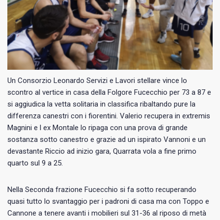
Un Consorzio Leonardo Servizi e Lavori stellare vince lo
scontro al vertice in casa della Folgore Fucecchio per 73 a 87 e
si aggiudica la vetta solitaria in classifica ribaltando pure la
differenza canestri con i fiorentini. Valerio recupera in extremis
Magnini e l ex Montale lo ripaga con una prova di grande
sostanza sotto canestro e grazie ad un ispirato Vannoni e un
devastante Riccio ad inizio gara, Quarrata vola a fine primo
quarto sul 9 a 25.
Nella Seconda frazione Fucecchio si fa sotto recuperando
quasi tutto lo svantaggio per i padroni di casa ma con Toppo e
Cannone a tenere avanti i mobilieri sul 31-36 al riposo di metà