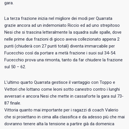
gara.
La terza frazione inizia nel migliore dei modi per Quarrata
grazie ancora ad un indemoniato Riccio ed ad uno strepitoso
Nesi che si trascina letteralmente la squadra sulle spalle, dove
nelle prime due frazioni di gioco aveva collezionato appena 2
punti (chiuderà con 27 punti totali) diventa immarcabile per
Fucecchio così da portare a metà frazione i suoi sul 34-54.
Fucecchio prova una rimonta, tanto da far chiudere la frazione
sul 50 – 62.
L’ultimo quarto Quarrata gestisce il vantaggio con Toppo e
Vettori che lottano come leoni sotto canestro contro i lunghi
avversari e ancora Nesi che mette in cassaforte la gara sul 73-
87 finale.
Vittoria quanto mai importante per i ragazzi di coach Valerio
che si proiettano in cima alla classifica e da adesso più che mai
dovranno tenere alta la tensione a partire già da domenica