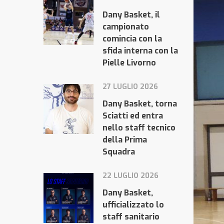
Dany Basket, il
campionato
comincia con la
sfida interna con la
Pielle Livorno
27 LUGLIO 2026
Dany Basket, torna
Sciatti ed entra
nello staff tecnico
della Prima
Squadra
22 LUGLIO 2026
Dany Basket,
ufficializzato lo
staff sanitario