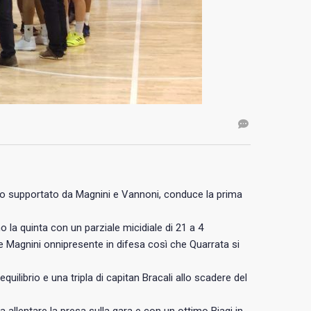
oso supportato da Magnini e Vannoni, conduce la prima
la quinta con un parziale micidiale di 21 a 4
o e Magnini onnipresente in difesa così che Quarrata si
equilibrio e una tripla di capitan Bracali allo scadere del