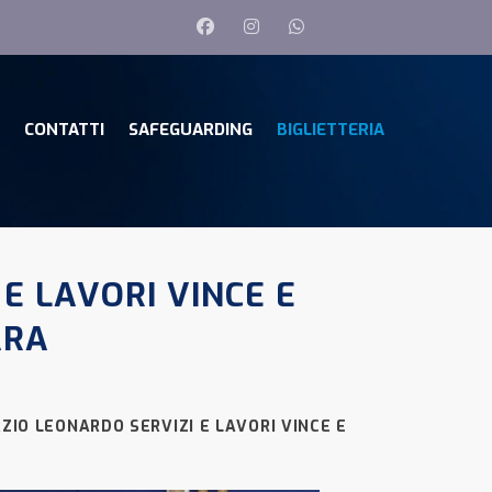
CONTATTI
SAFEGUARDING
BIGLIETTERIA
E LAVORI VINCE E
ARA
ZIO LEONARDO SERVIZI E LAVORI VINCE E