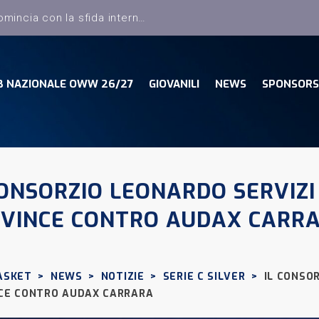
B NAZIONALE OWW 26/27
GIOVANILI
NEWS
SPONSORS
CONSORZIO LEONARDO SERVIZI 
VINCE CONTRO AUDAX CARR
ASKET
>
NEWS
>
NOTIZIE
>
SERIE C SILVER
>
IL CONSOR
CE CONTRO AUDAX CARRARA