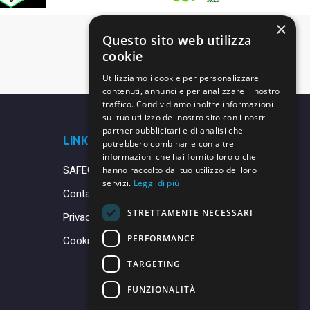
×
Questo sito web utilizza
cookie
Utilizziamo i cookie per personalizzare
contenuti, annunci e per analizzare il nostro
traffico. Condividiamo inoltre informazioni
sul tuo utilizzo del nostro sito con i nostri
partner pubblicitari e di analisi che
LINK UTILI
potrebbero combinarle con altre
informazioni che hai fornito loro o che
SAFEGUARDING
hanno raccolto dal tuo utilizzo dei loro
servizi.
Leggi di più
Contatti
STRETTAMENTE NECESSARI
Privacy Policy
PERFORMANCE
Cookie Policy
TARGETING
FUNZIONALITÀ