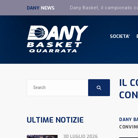
DANY
NEWS
SOCIETA’
IL 
CON
ULTIME NOTIZIE
DANY B
CONVIN
30 LUGLIO 2026