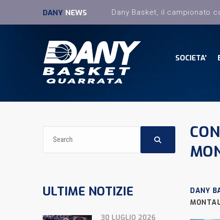
DANY
NEWS
SOCIETA’
CON
MON
ULTIME NOTIZIE
DANY B
MONTAL
30 LUGLIO 2026