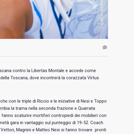
oscana contro la Libertas Montale e accede come
re della Toscana, dove incontrerà la corazzata Virtus
he con le triple di Riccio e le iniziative di Nesi e Toppo
cambia la trama nella seconda frazione e Quarrata
 fanno scaturire mortiferi contropiedi dei mobilieri con
 metà gara in vantaggio sul punteggio di 19-52. Coach
ì Vettori, Magnini e Matteo Nesi si fanno trovare pronti