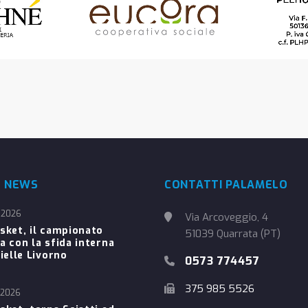
E NEWS
CONTATTI PALAMELO
 2026
Via Arcoveggio, 4
sket, il campionato
51039 Quarrata (PT)
a con la sfida interna
ielle Livorno
0573 774457
375 985 5526
 2026