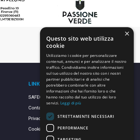
×
Questo sito web utilizza
cookie
Utilizziamo i cookie per personalizzare
contenuti, annunci e per analizzare il nostro
traffico. Condividiamo inoltre informazioni
sul tuo utilizzo del nostro sito con i nostri
partner pubblicitari e di analisi che
LINK UTILI
potrebbero combinarle con altre
informazioni che hai fornito loro o che
SAFEGUARDING
hanno raccolto dal tuo utilizzo dei loro
servizi.
Leggi di più
Contatti
STRETTAMENTE NECESSARI
Privacy Policy
PERFORMANCE
Cookie Policy
TARGETING