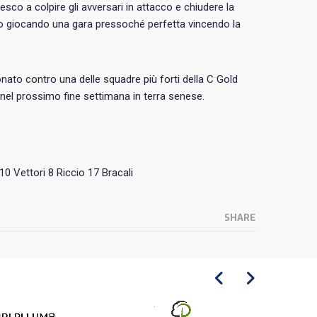
sco a colpire gli avversari in attacco e chiudere la
io giocando una gara pressoché perfetta vincendo la
ato contro una delle squadre più forti della C Gold
nel prossimo fine settimana in terra senese.
0 Vettori 8 Riccio 17 Bracali
SHARE