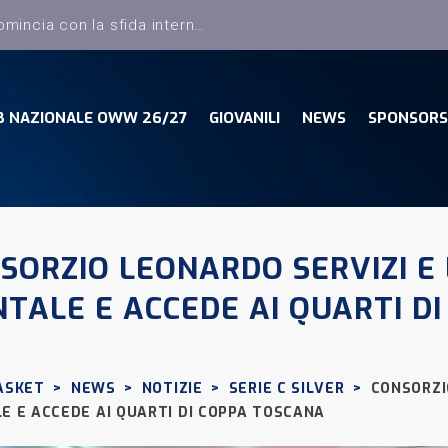
B NAZIONALE OWW 26/27
GIOVANILI
NEWS
SPONSORS
SORZIO LEONARDO SERVIZI E
TALE E ACCEDE AI QUARTI D
ASKET
>
NEWS
>
NOTIZIE
>
SERIE C SILVER
>
CONSORZI
E E ACCEDE AI QUARTI DI COPPA TOSCANA