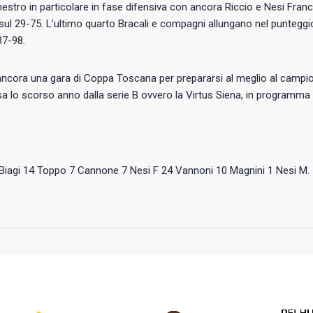
estro in particolare in fase difensiva con ancora Riccio e Nesi France
sul 29-75. L’ultimo quarto Bracali e compagni allungano nel puntegg
37-98.
cora una gara di Coppa Toscana per prepararsi al meglio al campion
a lo scorso anno dalla serie B ovvero la Virtus Siena, in programma 
: Biagi 14 Toppo 7 Cannone 7 Nesi F 24 Vannoni 10 Magnini 1 Nesi M. 1