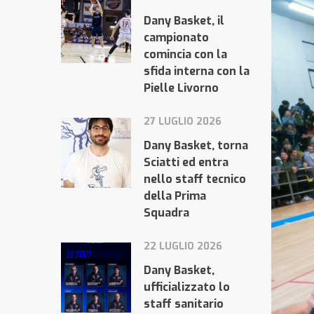
Dany Basket, il
campionato
comincia con la
sfida interna con la
Pielle Livorno
27 LUGLIO 2026
Dany Basket, torna
Sciatti ed entra
nello staff tecnico
della Prima
Squadra
22 LUGLIO 2026
Dany Basket,
ufficializzato lo
staff sanitario