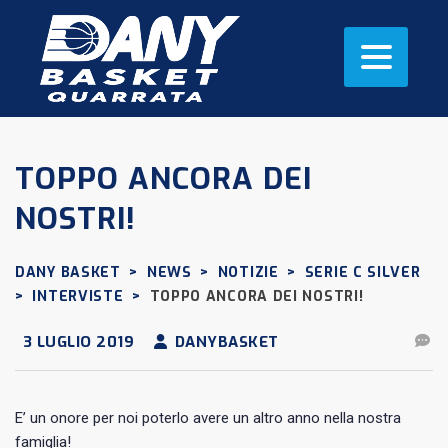
TOPPO ANCORA DEI
NOSTRI!
DANY BASKET
>
NEWS
>
NOTIZIE
>
SERIE C SILVER
>
INTERVISTE
>
TOPPO ANCORA DEI NOSTRI!
3 LUGLIO 2019
DANYBASKET
E’ un onore per noi poterlo avere un altro anno nella nostra
famiglia!