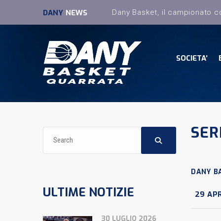
DANY
NEWS
SOCIETA’
SER
DANY B
ULTIME NOTIZIE
29 APR
30 LUGLIO 2026