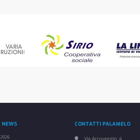
E NEWS
CONTATTI PALAMELO
 2026
Via Arcoveggio, 4