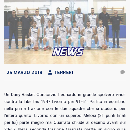
25 MARZO 2019
TERRERI
Un Dany Basket Consorzio Leonardo in grande spolvero vince
contro la Libertas 1947 Livorno per 91-61. Partita in equilibrio
nella prima frazione con le due squadre che si studiano per
l’intero quarto: Livorno con un superbo Melosi (31 punti finali
per lui) parte meglio ma Quarrata chiude al decimo avanti sul
20-17. Nella seconda frazione Quarrata mette un sigillo sulla