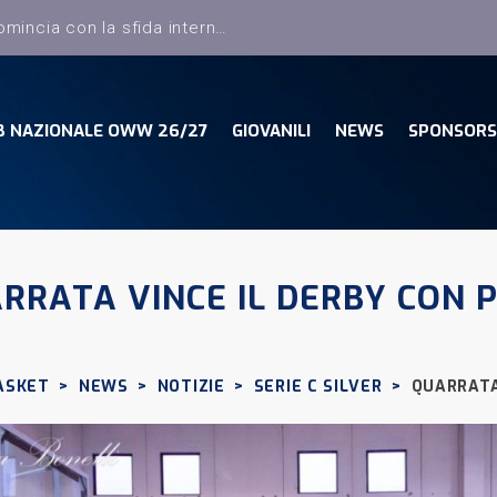
B NAZIONALE OWW 26/27
GIOVANILI
NEWS
SPONSORS
RRATA VINCE IL DERBY CON P
ASKET
>
NEWS
>
NOTIZIE
>
SERIE C SILVER
>
QUARRATA