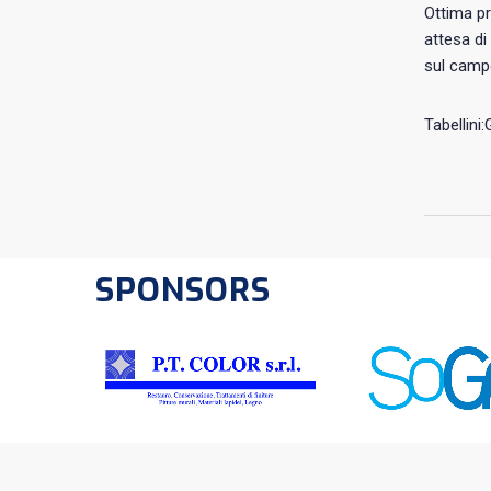
Ottima pr
attesa di
sul campo
Tabellini
SPONSORS