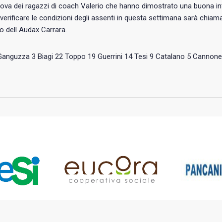
ova dei ragazzi di coach Valerio che hanno dimostrato una buona inte
 verificare le condizioni degli assenti in questa settimana sarà chiam
 dell Audax Carrara.
:Ganguzza 3 Biagi 22 Toppo 19 Guerrini 14 Tesi 9 Catalano 5 Cannone 