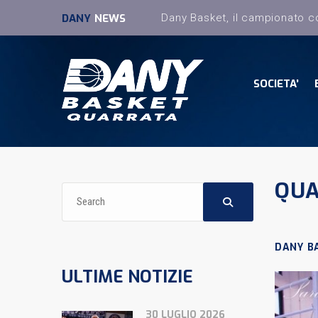
DANY
NEWS
SOCIETA’
QUA
DANY B
ULTIME NOTIZIE
30 LUGLIO 2026