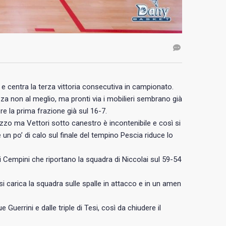
e centra la terza vittoria consecutiva in campionato.
a non al meglio, ma pronti via i mobilieri sembrano già
re la prima frazione già sul 16-7.
zzo ma Vettori sotto canestro è incontenibile e così si
un po’ di calo sul finale del tempino Pescia riduce lo
di Cempini che riportano la squadra di Niccolai sul 59-54
i carica la squadra sulle spalle in attacco e in un amen
uerrini e dalle triple di Tesi, così da chiudere il