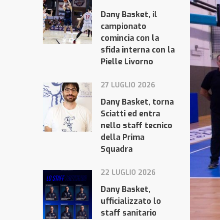
Dany Basket, il
campionato
comincia con la
sfida interna con la
Pielle Livorno
27 LUGLIO 2026
Dany Basket, torna
Sciatti ed entra
nello staff tecnico
della Prima
Squadra
22 LUGLIO 2026
Dany Basket,
ufficializzato lo
staff sanitario