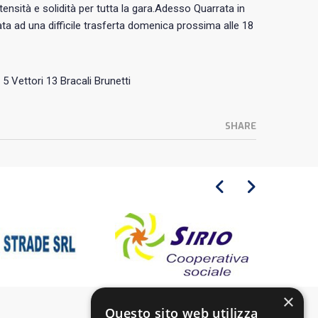
nsità e solidità per tutta la gara.Adesso Quarrata in
ata ad una difficile trasferta domenica prossima alle 18
5 Vettori 13 Bracali Brunetti
SHARE
×
Questo sito web utilizza