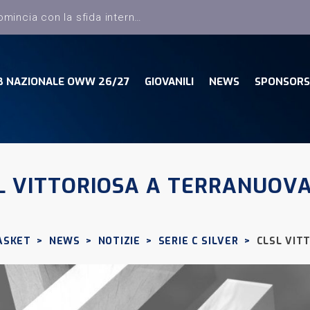
B NAZIONALE OWW 26/27
GIOVANILI
NEWS
SPONSORS
L VITTORIOSA A TERRANUOV
ASKET
>
NEWS
>
NOTIZIE
>
SERIE C SILVER
>
CLSL VIT