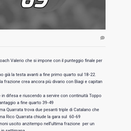
coach Valerio che si impone con il punteggio finale per
già la testa avanti a fine primo quarto sul 18-22.
 frazione crea ancora più divario con Biagi e capitan
e in difesa e riuscendo a servire con continuità Toppo
vantaggio a fine quarto 39-49
ma Quarrata trova due pesanti triple di Catalano che
tema Rico Quarrata chiude la gara sul 60-69
oni uscito anzitempo nell’ultima frazione per un
 in settimana.