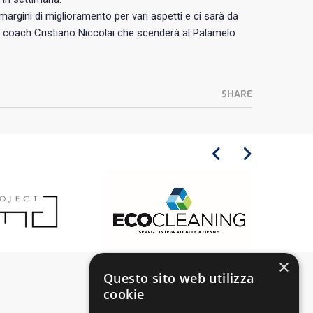
rgini di miglioramento per vari aspetti e ci sarà da
ex coach Cristiano Niccolai che scenderà al Palamelo
SHARE
×
Questo sito web utilizza
cookie