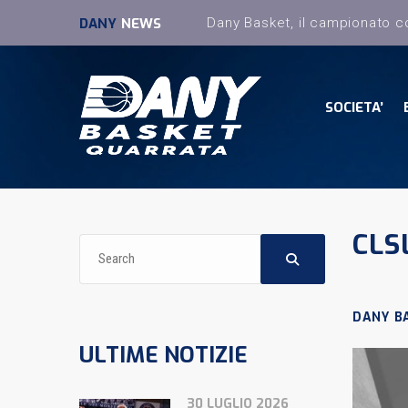
DANY
NEWS
SOCIETA’
CLS
DANY B
ULTIME NOTIZIE
30 LUGLIO 2026