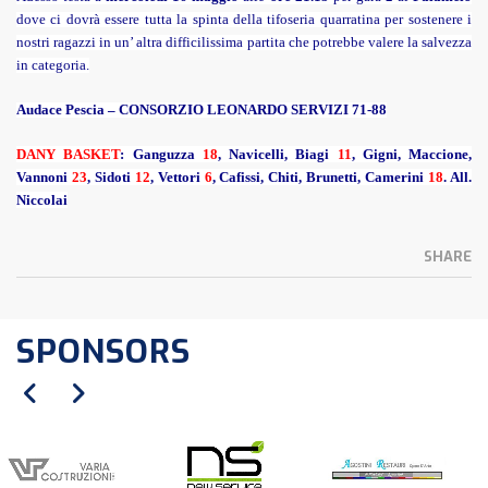
dove ci dovrà essere tutta la spinta della tifoseria quarratina per sostenere i
nostri ragazzi in un’ altra difficilissima partita che potrebbe valere la salvezza
in categoria.
Audace Pescia – CONSORZIO LEONARDO SERVIZI 71-88
DANY BASKET
: Ganguzza
18
, Navicelli, Biagi
11
, Gigni, Maccione,
Vannoni
23
, Sidoti
12
, Vettori
6
, Cafissi, Chiti, Brunetti, Camerini
18
. All.
Niccolai
SHARE
SPONSORS