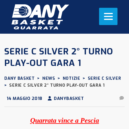
SERIE C SILVER 2° TURNO
PLAY-OUT GARA 1
DANY BASKET
>
NEWS
>
NOTIZIE
>
SERIE C SILVER
>
SERIE C SILVER 2° TURNO PLAY-OUT GARA 1
14 MAGGIO 2018
DANYBASKET
Quarrata vince a Pescia