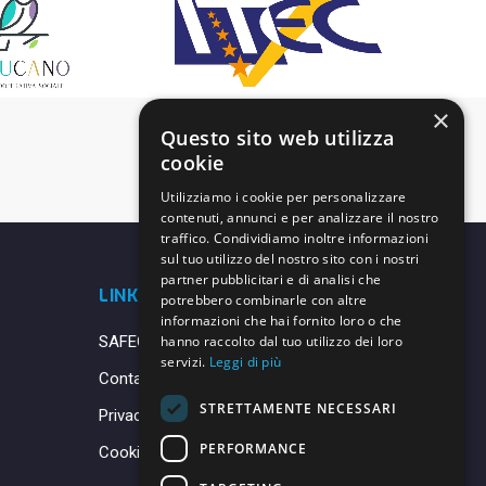
×
Questo sito web utilizza
cookie
Utilizziamo i cookie per personalizzare
contenuti, annunci e per analizzare il nostro
traffico. Condividiamo inoltre informazioni
sul tuo utilizzo del nostro sito con i nostri
partner pubblicitari e di analisi che
LINK UTILI
potrebbero combinarle con altre
informazioni che hai fornito loro o che
SAFEGUARDING
hanno raccolto dal tuo utilizzo dei loro
servizi.
Leggi di più
Contatti
STRETTAMENTE NECESSARI
Privacy Policy
PERFORMANCE
Cookie Policy