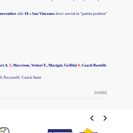
 novembre
alle
18
a
San Vincenzo
dove servirà la “partita perfetta”
ori A.
5
, Maccione, Vettori F., Macigni, Grillini
4
. Coach Rastelli.
0, Puccinelli. Coach Santi
SHARE