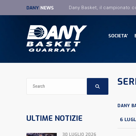
DANY
NEWS
SOCIETA’
SER
DANY B
ULTIME NOTIZIE
6 LUGL
30 LUGLIO 2026