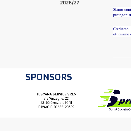
2026/27
Siamo conte
protagonis
Crediamo –
ottimismo c
SPONSORS