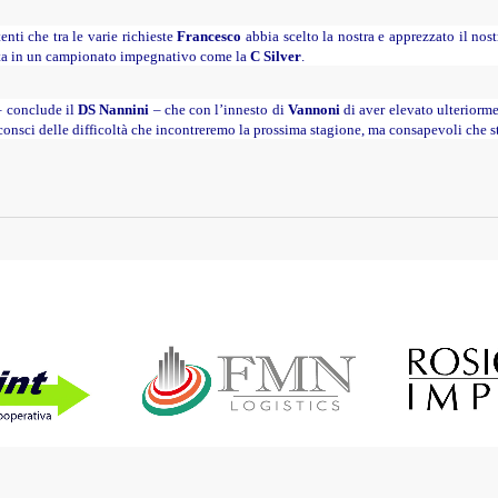
nti che tra le varie richieste
Francesco
abbia scelto la nostra e apprezzato il nos
ta in un campionato impegnativo come la
C Silver
.
 conclude il
DS Nannini
– che con l’innesto di
Vannoni
di aver elevato ulteriorme
onsci delle difficoltà che incontreremo la prossima stagione, ma consapevoli che s