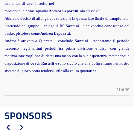
comunica di aver inserito nel
rooster della prima squadra
Andrea Leporatti
, ala classe 83.
Abbiamo deciso di allungare le rotazioni in questa fase finale di campionato
inserendo nel gruppo – spiega il
DS Nannini
– una vecchia conoscenza del
basket pistoiese come
Andrea Leporatti
.
Andrea è arrivato a Quarrata – conclude
Nannini
– nonostante il periodo
trascorso negli ultimi periodi tra prima divisione e uisp, con grande
motivazione voglioso di darci una mano con la sua esperienza, mettendosi a
disposizione di
coach Rastelli
e sono sicuro che una volta entrato nel nostro
sistema di gioco potrà rendersi utile alla causa quarratina.
SHARE
SPONSORS