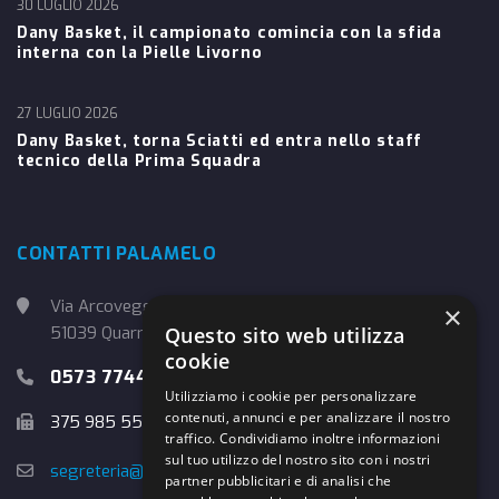
30 LUGLIO 2026
Dany Basket, il campionato comincia con la sfida
interna con la Pielle Livorno
27 LUGLIO 2026
Dany Basket, torna Sciatti ed entra nello staff
tecnico della Prima Squadra
CONTATTI PALAMELO
Via Arcoveggio, 4
×
51039 Quarrata (PT)
Questo sito web utilizza
cookie
0573 774457
Utilizziamo i cookie per personalizzare
contenuti, annunci e per analizzare il nostro
375 985 5526
traffico. Condividiamo inoltre informazioni
sul tuo utilizzo del nostro sito con i nostri
segreteria@danybasket.it
partner pubblicitari e di analisi che