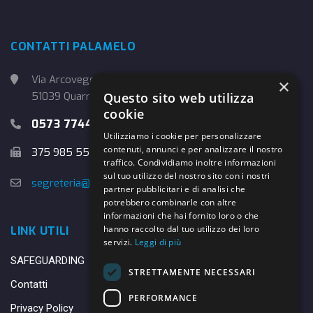
CONTATTI PALAMELO
Via Arcoveggio, 4
×
51039 Quarrata (PT)
Questo sito web utilizza
cookie
0573 774457
Utilizziamo i cookie per personalizzare
contenuti, annunci e per analizzare il nostro
375 985 5526
traffico. Condividiamo inoltre informazioni
sul tuo utilizzo del nostro sito con i nostri
segreteria@danybasket.it
partner pubblicitari e di analisi che
potrebbero combinarle con altre
informazioni che hai fornito loro o che
hanno raccolto dal tuo utilizzo dei loro
LINK UTILI
servizi.
Leggi di più
SAFEGUARDING
STRETTAMENTE NECESSARI
Contatti
PERFORMANCE
Privacy Policy