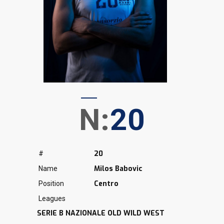
N:
20
20
#
Milos Babovic
Name
Centro
Position
Leagues
SERIE B NAZIONALE OLD WILD WEST