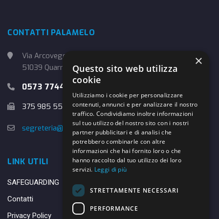
CONTATTI PALAMELO
Via Arcoveggio, 4
×
51039 Quarrata (PT)
Questo sito web utilizza
cookie
0573 774457
Utilizziamo i cookie per personalizzare
contenuti, annunci e per analizzare il nostro
375 985 5526
traffico. Condividiamo inoltre informazioni
sul tuo utilizzo del nostro sito con i nostri
segreteria@danybasket.it
partner pubblicitari e di analisi che
potrebbero combinarle con altre
informazioni che hai fornito loro o che
hanno raccolto dal tuo utilizzo dei loro
LINK UTILI
servizi.
Leggi di più
SAFEGUARDING
STRETTAMENTE NECESSARI
Contatti
PERFORMANCE
Privacy Policy