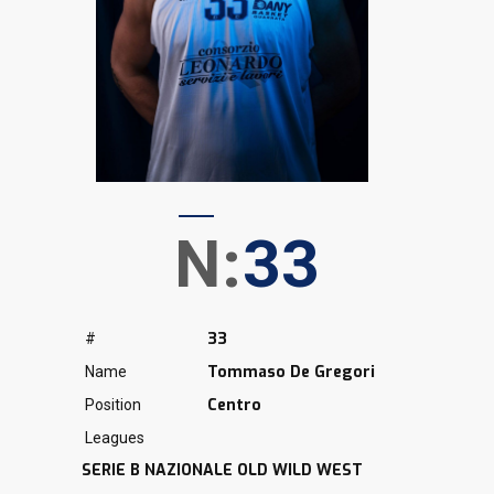
N:
33
33
#
Tommaso De Gregori
Name
Centro
Position
Leagues
SERIE B NAZIONALE OLD WILD WEST