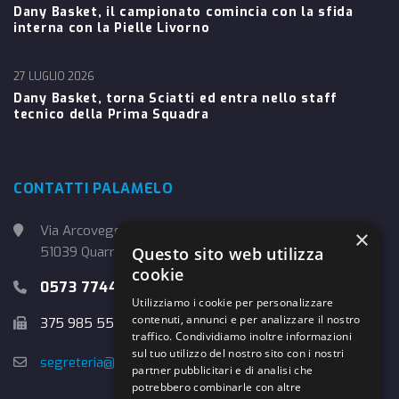
Dany Basket, il campionato comincia con la sfida
interna con la Pielle Livorno
27 LUGLIO 2026
Dany Basket, torna Sciatti ed entra nello staff
tecnico della Prima Squadra
CONTATTI PALAMELO
Via Arcoveggio, 4
×
51039 Quarrata (PT)
Questo sito web utilizza
cookie
0573 774457
Utilizziamo i cookie per personalizzare
contenuti, annunci e per analizzare il nostro
375 985 5526
traffico. Condividiamo inoltre informazioni
sul tuo utilizzo del nostro sito con i nostri
segreteria@danybasket.it
partner pubblicitari e di analisi che
potrebbero combinarle con altre