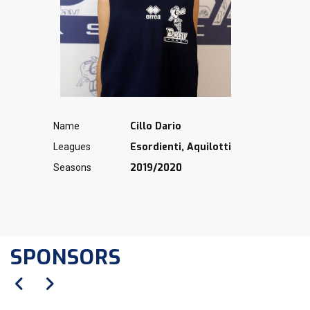
Cillo Dario
Name
Esordienti, Aquilotti
Leagues
2019/2020
Seasons
SPONSORS