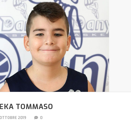
EKA TOMMASO
 OTTOBRE 2019
0