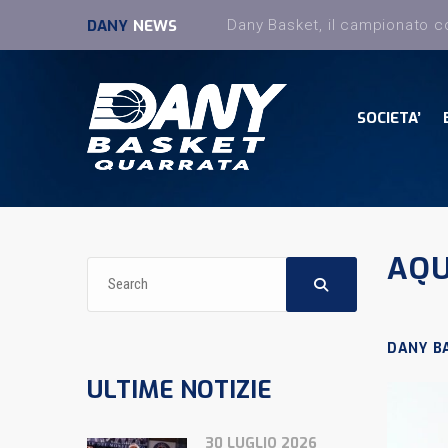
DANY
NEWS
SOCIETA’
AQU
DANY B
ULTIME NOTIZIE
30 LUGLIO 2026