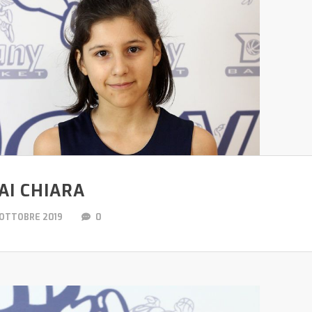
AI CHIARA
 OTTOBRE 2019
0