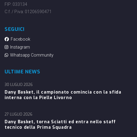
FIP: 033134
C.f. / P.iva: 01206590471
SEGUICI
Facebook
Instagram
Whatsapp Community
ULTIME NEWS
30 LUGLIO 2026
Dany Basket, il campionato comincia con la sfida
interna con la Pielle Livorno
27 LUGLIO 2026
Dany Basket, torna Sciatti ed entra nello staff
tecnico della Prima Squadra