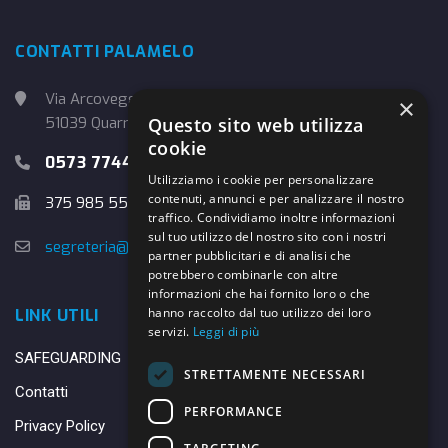
CONTATTI PALAMELO
Via Arcoveggio, 4
×
51039 Quarrata (PT)
Questo sito web utilizza
cookie
0573 774457
Utilizziamo i cookie per personalizzare
contenuti, annunci e per analizzare il nostro
375 985 5526
traffico. Condividiamo inoltre informazioni
sul tuo utilizzo del nostro sito con i nostri
segreteria@danybasket.it
partner pubblicitari e di analisi che
potrebbero combinarle con altre
informazioni che hai fornito loro o che
hanno raccolto dal tuo utilizzo dei loro
LINK UTILI
servizi.
Leggi di più
SAFEGUARDING
STRETTAMENTE NECESSARI
Contatti
PERFORMANCE
Privacy Policy