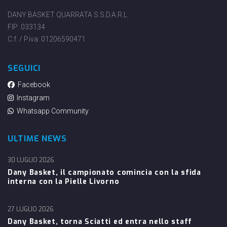
DANY BASKET QUARRATA S.S.D.A.R.L.
FIP: 033134
C.f. / P.iva: 01206590471
SEGUICI
Facebook
Instagram
Whatsapp Community
ULTIME NEWS
30 LUGLIO 2026
Dany Basket, il campionato comincia con la sfida
interna con la Pielle Livorno
27 LUGLIO 2026
Dany Basket, torna Sciatti ed entra nello staff