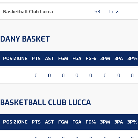
Basketball Club Lucca
53
Loss
DANY BASKET
POSIZIONE
PTS
AST
FGM
FGA
FG%
3PM
3PA
3P%
0
0
0
0
0
0
0
0
BASKETBALL CLUB LUCCA
POSIZIONE
PTS
AST
FGM
FGA
FG%
3PM
3PA
3P%