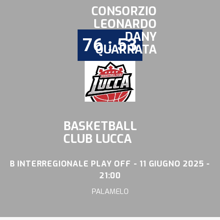
CONSORZIO
LEONARDO
DANY
76 : 53
QUARRATA
BASKETBALL
CLUB LUCCA
B INTERREGIONALE PLAY OFF - 11 GIUGNO 2025 -
21:00
PALAMELO