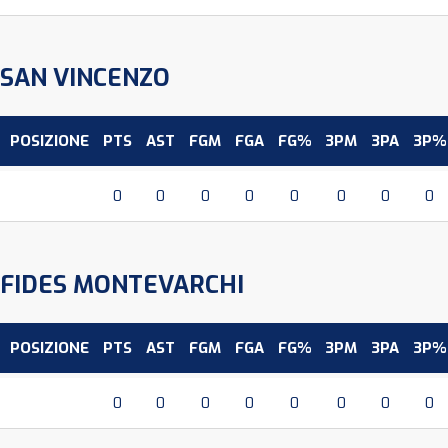
SAN VINCENZO
POSIZIONE
PTS
AST
FGM
FGA
FG%
3PM
3PA
3P%
0
0
0
0
0
0
0
0
FIDES MONTEVARCHI
POSIZIONE
PTS
AST
FGM
FGA
FG%
3PM
3PA
3P%
0
0
0
0
0
0
0
0