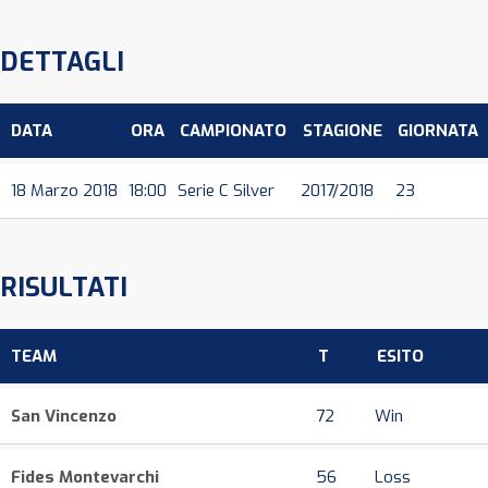
DETTAGLI
DATA
ORA
CAMPIONATO
STAGIONE
GIORNATA
18 Marzo 2018
18:00
Serie C Silver
2017/2018
23
RISULTATI
TEAM
T
ESITO
San Vincenzo
72
Win
Fides Montevarchi
56
Loss