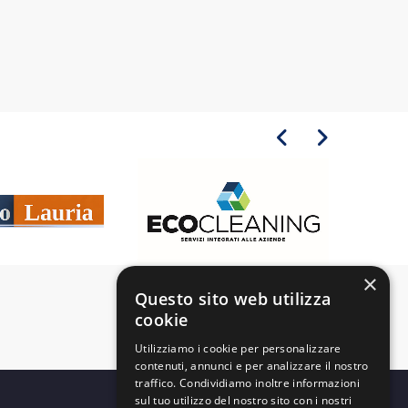
×
Questo sito web utilizza
cookie
Utilizziamo i cookie per personalizzare
contenuti, annunci e per analizzare il nostro
traffico. Condividiamo inoltre informazioni
sul tuo utilizzo del nostro sito con i nostri