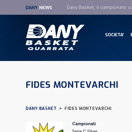
DANY
NEWS
SOCIETA’
FIDES MONTEVARCHI
DANY BASKET
>
FIDES MONTEVARCHI
Campionati
Serie C Silver