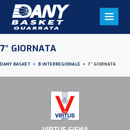
7° GIORNATA
DANY BASKET
>
B INTERREGIONALE
>
7° GIORNATA
VIRTUS SIENA