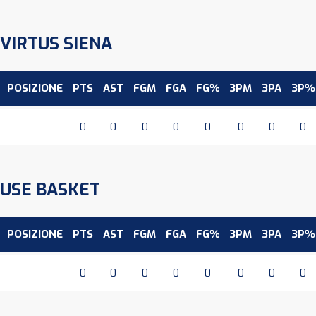
VIRTUS SIENA
POSIZIONE
PTS
AST
FGM
FGA
FG%
3PM
3PA
3P%
0
0
0
0
0
0
0
0
USE BASKET
POSIZIONE
PTS
AST
FGM
FGA
FG%
3PM
3PA
3P%
0
0
0
0
0
0
0
0