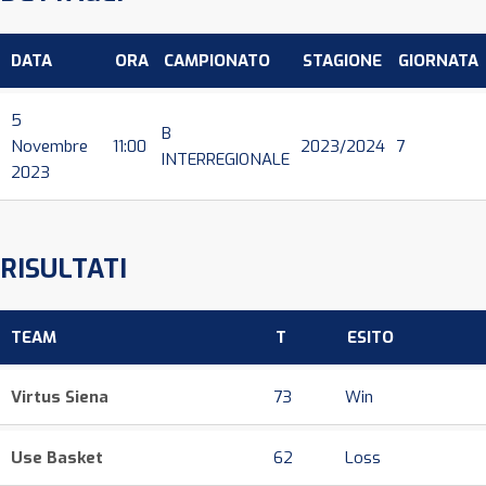
DATA
ORA
CAMPIONATO
STAGIONE
GIORNATA
5
B
Novembre
11:00
2023/2024
7
INTERREGIONALE
2023
RISULTATI
TEAM
T
ESITO
Virtus Siena
73
Win
Use Basket
62
Loss