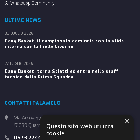
Whatsapp Community
ULTIME NEWS
30 LUGLIO 2026
Dany Basket, il campionato comincia con la sfida
interna con la Pielle Livorno
27 LUGLIO 2026
Dany Basket, torna Sciatti ed entra nello staff
tecnico della Prima Squadra
CONTATTI PALAMELO
Via Arcoveggio, 4
×
51039 Quarrata (PT)
Questo sito web utilizza
cookie
0573 774457