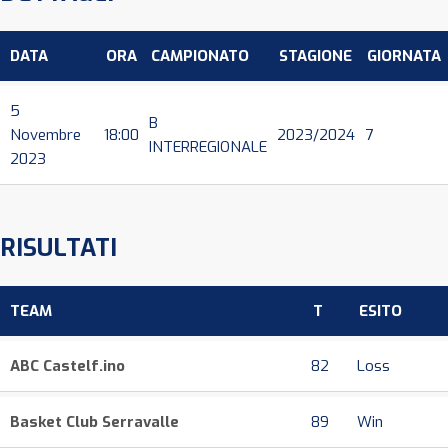
DATA
ORA
CAMPIONATO
STAGIONE
GIORNATA
5
B
Novembre
18:00
2023/2024
7
INTERREGIONALE
2023
RISULTATI
TEAM
T
ESITO
ABC Castelf.ino
82
Loss
Basket Club Serravalle
89
Win