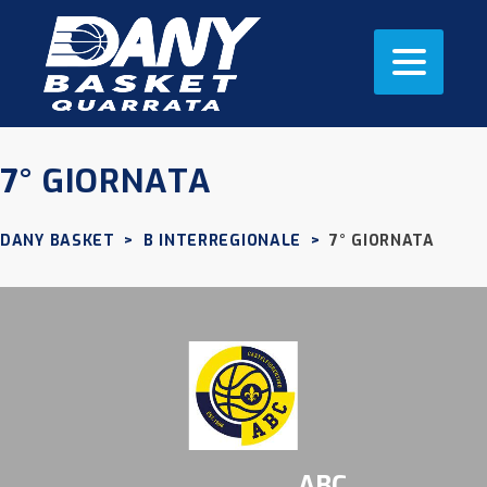
7° GIORNATA
DANY BASKET
>
B INTERREGIONALE
>
7° GIORNATA
ABC