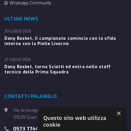
Whatsapp Community
ULTIME NEWS
30 LUGLIO 2026
Dany Basket, il campionato comincia con la sfida
interna con la Pielle Livorno
27 LUGLIO 2026
Dany Basket, torna Sciatti ed entra nello staff
tecnico della Prima Squadra
CONTATTI PALAMELO
Via Arcoveggio, 4
×
51039 Quarrata (PT)
Questo sito web utilizza
cookie
0573 774457