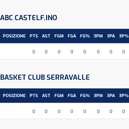
ABC CASTELF.INO
POSIZIONE
PTS
AST
FGM
FGA
FG%
3PM
3PA
3P%
0
0
0
0
0
0
0
0
BASKET CLUB SERRAVALLE
POSIZIONE
PTS
AST
FGM
FGA
FG%
3PM
3PA
3P%
0
0
0
0
0
0
0
0