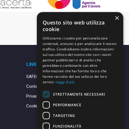
×
Questo sito web utilizza
cookie
Utilizziamo i cookie per personalizzare
contenuti, annunci e per analizzare il nostro
traffico. Condividiamo inoltre informazioni
sul tuo utilizzo del nostro sito con i nostri
partner pubblicitari e di analisi che
LINK UTILI
potrebbero combinarle con altre
informazioni che hai fornito loro o che
SAFEGUARDING
hanno raccolto dal tuo utilizzo dei loro
servizi.
Leggi di più
Contatti
STRETTAMENTE NECESSARI
Privacy Policy
PERFORMANCE
Cookie Policy
TARGETING
FUNZIONALITÀ