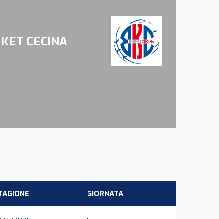
KET CECINA
TAGIONE
GIORNATA