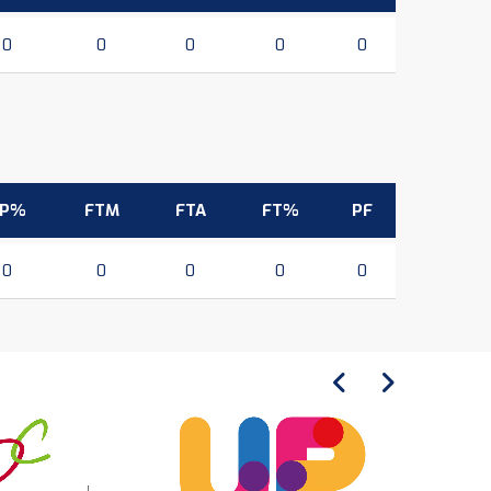
0
0
0
0
0
3P%
FTM
FTA
FT%
PF
0
0
0
0
0