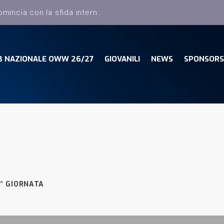
B NAZIONALE OWW 26/27
GIOVANILI
NEWS
SPONSORS
° GIORNATA