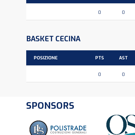
0
0
BASKET CECINA
POSIZIONE
PTS
AST
0
0
SPONSORS