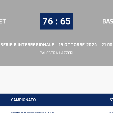
76 : 65
ET
BAS
SERIE B INTERREGIONALE - 19 OTTOBRE 2024 - 21:00
PALESTRA LAZZERI
CAMPIONATO
S