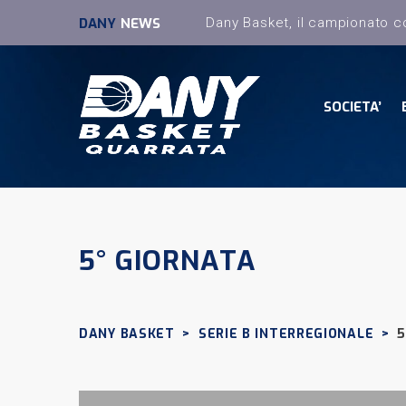
DANY
NEWS
SOCIETA’
5° GIORNATA
DANY BASKET
>
SERIE B INTERREGIONALE
>
5