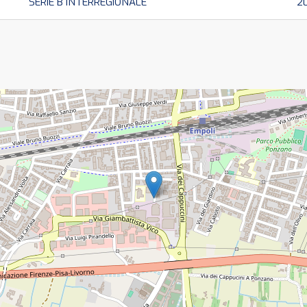
SERIE B INTERREGIONALE
2