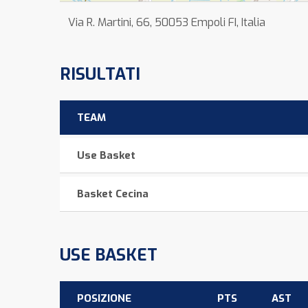
Via R. Martini, 66, 50053 Empoli FI, Italia
RISULTATI
TEAM
Use Basket
Basket Cecina
USE BASKET
POSIZIONE
PTS
AST