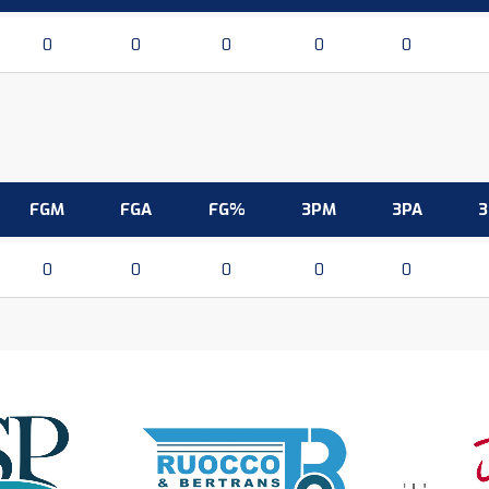
0
0
0
0
0
FGM
FGA
FG%
3PM
3PA
0
0
0
0
0