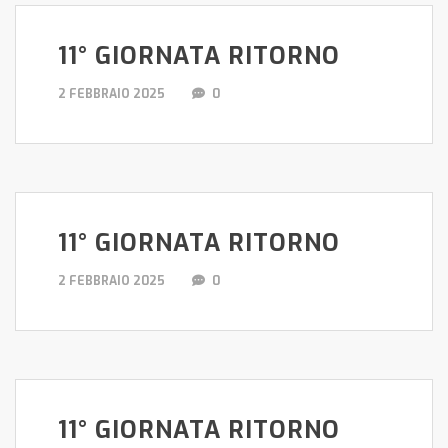
11° GIORNATA RITORNO
2 FEBBRAIO 2025
0
11° GIORNATA RITORNO
2 FEBBRAIO 2025
0
11° GIORNATA RITORNO