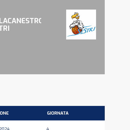
LACANESTRO
TRI
IONE
GIORNATA
2024
4