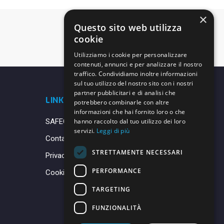
×
Questo sito web utilizza
cookie
Utilizziamo i cookie per personalizzare
contenuti, annunci e per analizzare il nostro
traffico. Condividiamo inoltre informazioni
sul tuo utilizzo del nostro sito con i nostri
partner pubblicitari e di analisi che
LINK UTILI
potrebbero combinarle con altre
informazioni che hai fornito loro o che
SAFEGUARDING
hanno raccolto dal tuo utilizzo dei loro
servizi.
Leggi di più
Contatti
STRETTAMENTE NECESSARI
Privacy Policy
PERFORMANCE
Cookie Policy
TARGETING
FUNZIONALITÀ