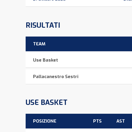
RISULTATI
TEAM
Use Basket
Pallacanestro Sestri
USE BASKET
POSIZIONE
PTS
AST