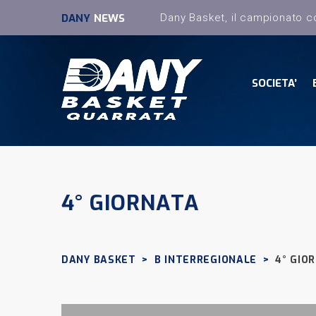
DANY
NEWS
SOCIETA’
4° GIORNATA
DANY BASKET
>
B INTERREGIONALE
>
4° GIO