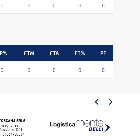
0
0
0
0
0
3P%
FTM
FTA
FT%
PF
0
0
0
0
0