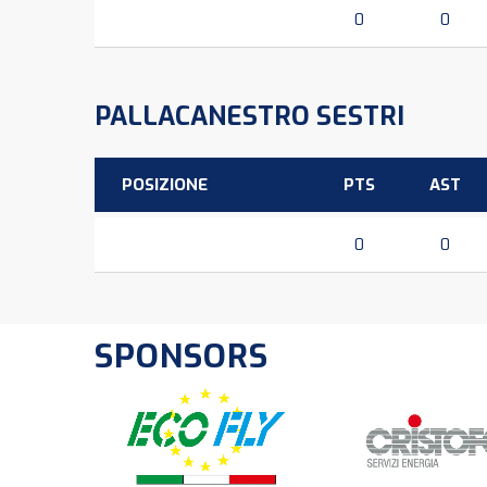
0
0
PALLACANESTRO SESTRI
POSIZIONE
PTS
AST
0
0
SPONSORS